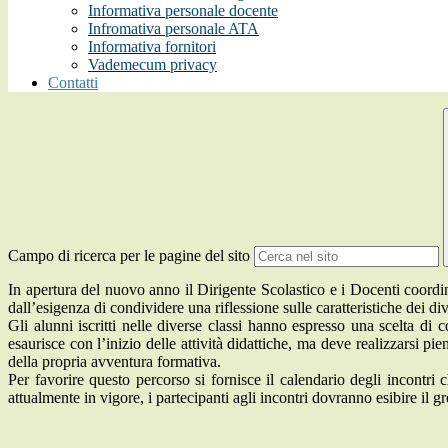
Informativa personale docente
Infromativa personale ATA
Informativa fornitori
Vademecum privacy
Contatti
Campo di ricerca per le pagine del sito
In apertura del nuovo anno il Dirigente Scolastico e i Docenti coordinato
dall’esigenza di condividere una riflessione sulle caratteristiche dei di
Gli alunni iscritti nelle diverse classi hanno espresso una scelta d
esaurisce con l’inizio delle attività didattiche, ma deve realizzarsi 
della propria avventura formativa.
Per favorire questo percorso si fornisce il calendario degli incontri
attualmente in vigore, i partecipanti agli incontri dovranno esibire il g