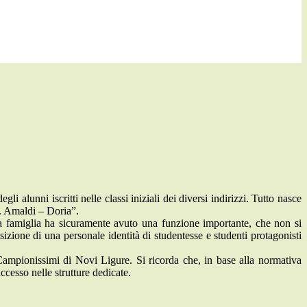
i alunni iscritti nelle classi iniziali dei diversi indirizzi. Tutto nasce
“E. Amaldi – Doria”.
 la famiglia ha sicuramente avuto una funzione importante, che non si
izione di una personale identità di studentesse e studenti protagonisti
i Campionissimi di Novi Ligure. Si ricorda che, in base alla normativa
accesso nelle strutture dedicate.