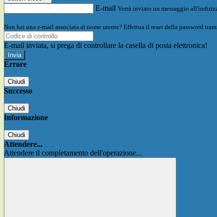
E-mail
Verrà inviato un messaggio all'indirizz
Non hai una e-mail associata al nome utente? Effettua il reset della password tram
E-mail inviata, si prega di controllare la casella di posta elettronica!
Errore
Chiudi
Successo
Chiudi
Informazione
Chiudi
Attendere...
Attendere il completamento dell'operazione...