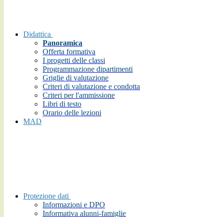
Didattica
Panoramica
Offerta formativa
I progetti delle classi
Programmazione dipartimenti
Griglie di valutazione
Criteri di valutazione e condotta
Criteri per l'ammissione
Libri di testo
Orario delle lezioni
MAD
Protezione dati
Informazioni e DPO
Informativa alunni-famiglie