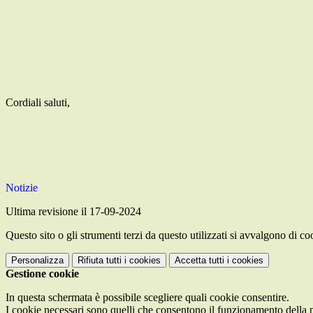
Cordiali saluti,
Notizie
Ultima revisione il 17-09-2024
Questo sito o gli strumenti terzi da questo utilizzati si avvalgono di coo
Personalizza
Rifiuta tutti
i cookies
Accetta tutti
i cookies
Gestione cookie
In questa schermata è possibile scegliere quali cookie consentire.
I cookie necessari sono quelli che consentono il funzionamento della pi