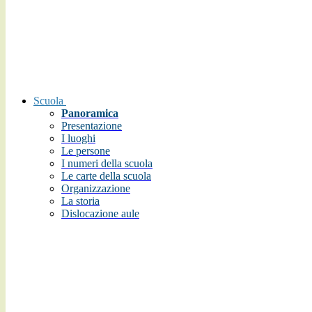
Scuola
Panoramica
Presentazione
I luoghi
Le persone
I numeri della scuola
Le carte della scuola
Organizzazione
La storia
Dislocazione aule