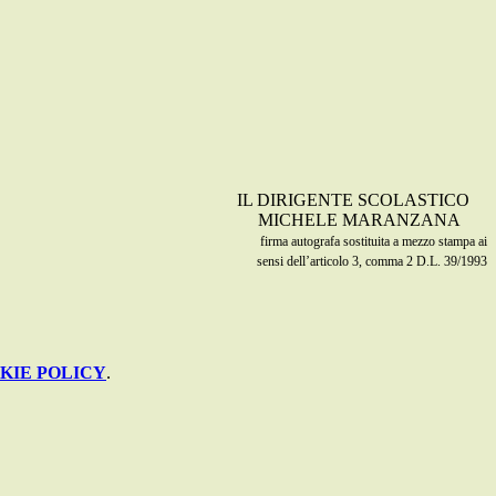
IL DIRIGENTE SCOLASTICO
MICHELE MARANZANA
firma autografa sostituita a mezzo stampa ai
sensi dell’articolo 3, comma 2 D.L. 39/1993
KIE POLICY
.