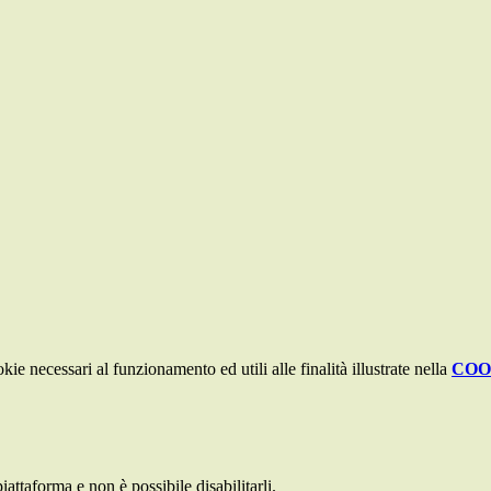
kie necessari al funzionamento ed utili alle finalità illustrate nella
COO
attaforma e non è possibile disabilitarli.