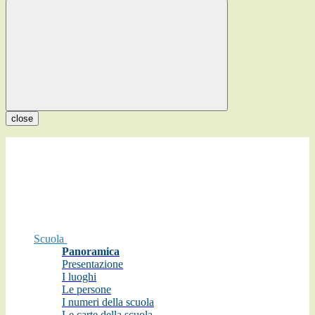
close
Scuola
Panoramica
Presentazione
I luoghi
Le persone
I numeri della scuola
Le carte della scuola