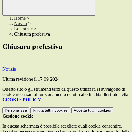
Home
>
Novità
>
Le notizie
>
Chiusura prefestiva
Chiusura prefestiva
Notizie
Ultima revisione il 17-09-2024
Questo sito o gli strumenti terzi da questo utilizzati si avvalgono di
cookie necessari al funzionamento ed utili alle finalità illustrate nella
COOKIE POLICY
.
Personalizza
Rifiuta tutti
i cookies
Accetta tutti
i cookies
Gestione cookie
In questa schermata è possibile scegliere quali cookie consentire.
I cookie necessari sono quelli che consentono il funzionamento della