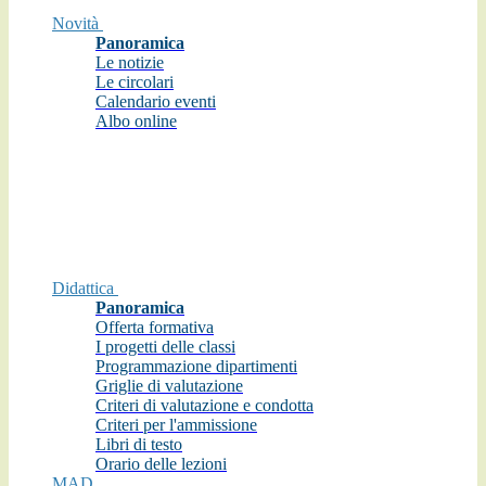
Novità
Panoramica
Le notizie
Le circolari
Calendario eventi
Albo online
Didattica
Panoramica
Offerta formativa
I progetti delle classi
Programmazione dipartimenti
Griglie di valutazione
Criteri di valutazione e condotta
Criteri per l'ammissione
Libri di testo
Orario delle lezioni
MAD