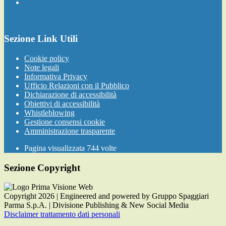
Sezione Link Utili
Cookie policy
Note legali
Informativa Privacy
Ufficio Relazioni con il Pubblico
Dichiarazione di accessibilità
Obiettivi di accessibilità
Whistleblowing
Gestione consensi cookie
Amministrazione trasparente
Pagina visualizzata
744
volte
Sezione Copyright
Copyright 2026 | Engineered and powered by Gruppo Spaggiari
Parma S.p.A. | Divisione Publishing & New Social Media
Disclaimer trattamento dati personali