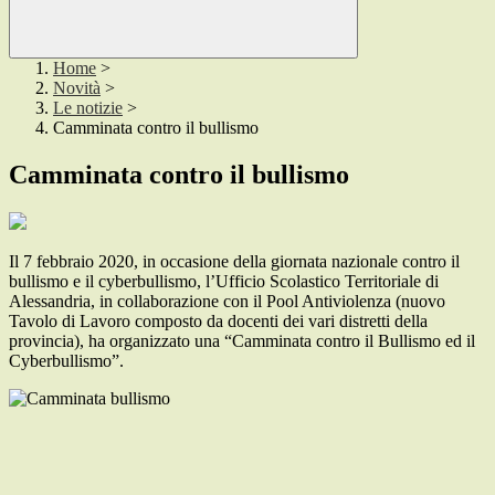
Home
>
Novità
>
Le notizie
>
Camminata contro il bullismo
Camminata contro il bullismo
Il 7 febbraio 2020, in occasione della giornata nazionale contro il
bullismo e il cyberbullismo, l’Ufficio Scolastico Territoriale di
Alessandria, in collaborazione con il Pool Antiviolenza (nuovo
Tavolo di Lavoro composto da docenti dei vari distretti della
provincia), ha organizzato una “Camminata contro il Bullismo ed il
Cyberbullismo”.