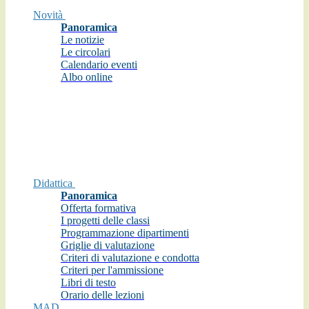
Novità
Panoramica
Le notizie
Le circolari
Calendario eventi
Albo online
Didattica
Panoramica
Offerta formativa
I progetti delle classi
Programmazione dipartimenti
Griglie di valutazione
Criteri di valutazione e condotta
Criteri per l'ammissione
Libri di testo
Orario delle lezioni
MAD