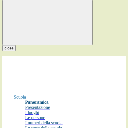
close
Scuola
Panoramica
Presentazione
I luoghi
Le persone
I numeri della scuola
Le carte della scuola