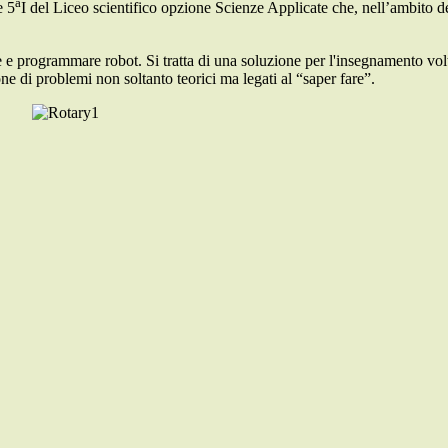
a
e 5
I del Liceo scientifico opzione Scienze Applicate che, nell’ambito dei
e e programmare robot. Si tratta di una soluzione per l'insegnamento volt
ne di problemi non soltanto teorici ma legati al “saper fare”.