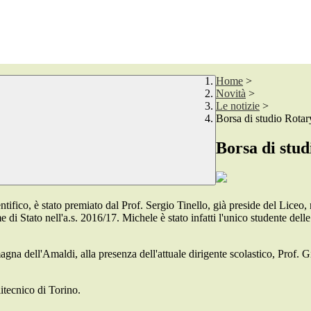
Home
>
Novità
>
Le notizie
>
Borsa di studio Rotar
Borsa di stu
ntifico, è stato premiato dal Prof. Sergio Tinello, già preside del Liceo
me di Stato nell'a.s. 2016/17. Michele è stato infatti l'unico studente de
agna dell'Amaldi, alla presenza dell'attuale dirigente scolastico, Prof. 
itecnico di Torino.