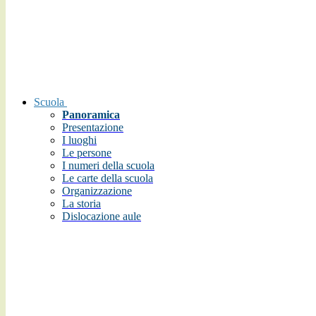
Scuola
Panoramica
Presentazione
I luoghi
Le persone
I numeri della scuola
Le carte della scuola
Organizzazione
La storia
Dislocazione aule