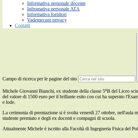
Informativa personale docente
Infromativa personale ATA
Informativa fornitori
Vademecum privacy
Contatti
Campo di ricerca per le pagine del sito
a
Michele Giovanni Bianchi, ex studente della classe 5
B del Liceo scie
del valore di 1500 euro per il brillante esito con cui ha superato l'Esa
e lode.
La cerimonia di premiazione si è svolta venerdì 27 ottobre, nell'aula m
studente premiato e degli ex docenti e compagni di scuola.
Attualmente Michele è iscritto alla Facoltà di Ingegneria Fisica del Pol