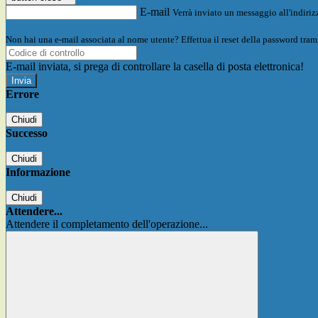
E-mail
Verrà inviato un messaggio all'indirizz
Non hai una e-mail associata al nome utente? Effettua il reset della password tram
E-mail inviata, si prega di controllare la casella di posta elettronica!
Errore
Chiudi
Successo
Chiudi
Informazione
Chiudi
Attendere...
Attendere il completamento dell'operazione...