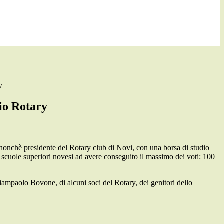
y
dio Rotary
, nonchè presidente del Rotary club di Novi, con una borsa di studio
lle scuole superiori novesi ad avere conseguito il massimo dei voti: 100
Giampaolo Bovone, di alcuni soci del Rotary, dei genitori dello