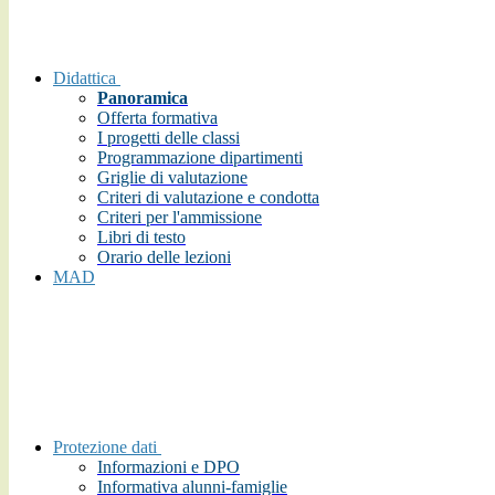
Didattica
Panoramica
Offerta formativa
I progetti delle classi
Programmazione dipartimenti
Griglie di valutazione
Criteri di valutazione e condotta
Criteri per l'ammissione
Libri di testo
Orario delle lezioni
MAD
Protezione dati
Informazioni e DPO
Informativa alunni-famiglie