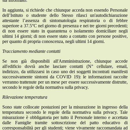
sia informato.
In aggiunta, si richiede che chiunque acceda non essendo Personale
dell’Istituto o studente dello Stesso rilasci un'autodichiarazione
attestante l’assenza di sintomatologia respiratoria o di febbre
superiore a 37.5°C nel giorno di presenza e nei tre giorni precedenti;
di non essere stato in quarantena o isolamento domiciliare negli
ultimi 14 giorni; di non essere stato a contatto con persone positive,
per quanto di propria conoscenza, negli ultimi 14 giorni.
Tracciamento mediante contatti
Se non già disponibili all'Amministrazione, chiunque accede
all'edificio dovrà anche lasciare contatti (N° cellulare, email,
indirizzo, da utilizzarsi in caso uno dei soggetti incontrati manifesti
successivamente sintomi da COVID 19): le informazioni raccolte
verranno trattenute per un mese per essere successivamente distrutte,
secondo le regole della normativa sulla privacy.
Rilevazione temperatura
Sono state collocate postazioni per la misurazione in ingresso della
temperatura secondo le regole della normativa sulla privacy. Tale
misurazione è obbligatoria per tutto il Personale interno e accettata
dalle Famiglie tramite sottoscrizione del patto educativo di
corresponsabilità per gli studenti; viene vivamente raccomandata ad