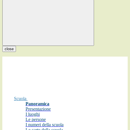
close
Scuola
Panoramica
Presentazione
I luoghi
Le persone
I numeri della scuola
Le carte della scuola