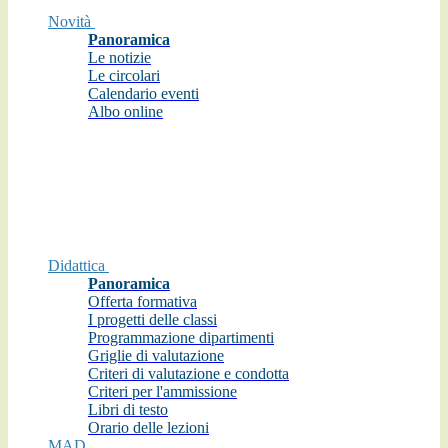
Novità
Panoramica
Le notizie
Le circolari
Calendario eventi
Albo online
Didattica
Panoramica
Offerta formativa
I progetti delle classi
Programmazione dipartimenti
Griglie di valutazione
Criteri di valutazione e condotta
Criteri per l'ammissione
Libri di testo
Orario delle lezioni
MAD