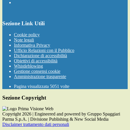
Sezione Link Utili
Cookie policy
Note legali
Informativa Privacy
Ufficio Relazioni con il Pubblico
Dichiarazione di accessibilità
Obiettivi di accessibilità
Whistleblowing
Gestione consensi cookie
Amministrazione trasparente
Pagina visualizzata
5051
volte
Sezione Copyright
Copyright 2026 | Engineered and powered by Gruppo Spaggiari
Parma S.p.A. | Divisione Publishing & New Social Media
Disclaimer trattamento dati personali