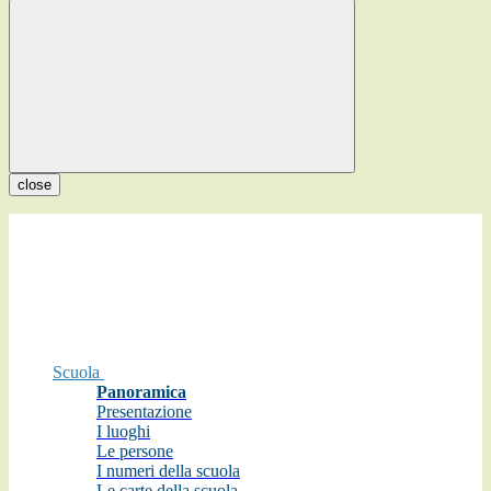
close
Scuola
Panoramica
Presentazione
I luoghi
Le persone
I numeri della scuola
Le carte della scuola