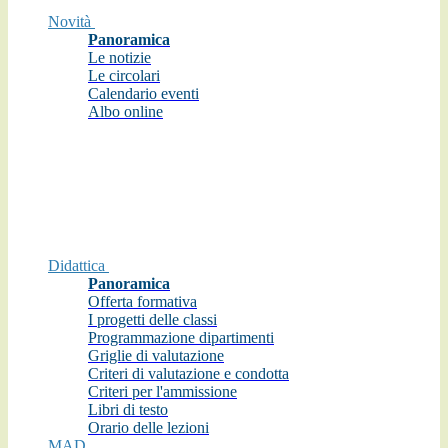
Novità
Panoramica
Le notizie
Le circolari
Calendario eventi
Albo online
Didattica
Panoramica
Offerta formativa
I progetti delle classi
Programmazione dipartimenti
Griglie di valutazione
Criteri di valutazione e condotta
Criteri per l'ammissione
Libri di testo
Orario delle lezioni
MAD