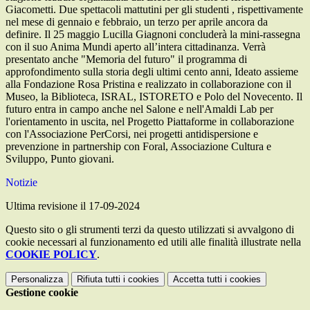
Giacometti. Due spettacoli mattutini per gli studenti , rispettivamente
nel mese di gennaio e febbraio, un terzo per aprile ancora da
definire. Il 25 maggio Lucilla Giagnoni concluderà la mini-rassegna
con il suo Anima Mundi aperto all’intera cittadinanza. Verrà
presentato anche "Memoria del futuro" il programma di
approfondimento sulla storia degli ultimi cento anni, Ideato assieme
alla Fondazione Rosa Pristina e realizzato in collaborazione con il
Museo, la Biblioteca, ISRAL, ISTORETO e Polo del Novecento. Il
futuro entra in campo anche nel Salone e nell'Amaldi Lab per
l'orientamento in uscita, nel Progetto Piattaforme in collaborazione
con l'Associazione PerCorsi, nei progetti antidispersione e
prevenzione in partnership con Foral, Associazione Cultura e
Sviluppo, Punto giovani.
Notizie
Ultima revisione il 17-09-2024
Questo sito o gli strumenti terzi da questo utilizzati si avvalgono di
cookie necessari al funzionamento ed utili alle finalità illustrate nella
COOKIE POLICY
.
Personalizza
Rifiuta tutti
i cookies
Accetta tutti
i cookies
Gestione cookie