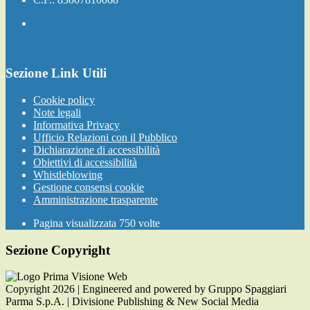
Sezione Link Utili
Cookie policy
Note legali
Informativa Privacy
Ufficio Relazioni con il Pubblico
Dichiarazione di accessibilità
Obiettivi di accessibilità
Whistleblowing
Gestione consensi cookie
Amministrazione trasparente
Pagina visualizzata
750
volte
Sezione Copyright
Copyright 2026 | Engineered and powered by Gruppo Spaggiari
Parma S.p.A. | Divisione Publishing & New Social Media