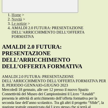
Home
>
Novità
>
Le notizie
>
AMALDI 2.0 FUTURA: PRESENTAZIONE
DELL’ARRICCHIMENTO DELL’OFFERTA
FORMATIVA
AMALDI 2.0 FUTURA:
PRESENTAZIONE
DELL’ARRICCHIMENTO
DELL’OFFERTA FORMATIVA
AMALDI 2.0 FUTURA: PRESENTAZIONE
DELL’ARRICCHIMENTO DELL’OFFERTA FORMATIVA PER
IL PERIODO GENNAIO-GIUGNO 2023
Mercoledì 18 gennaio, alle ore 12 presso il nuovo Spazio
Connettività del Museo dei Campionissimi il Liceo “Amaldi”
presenta le attività di arricchimento dell’offerta formativa per la
seconda fase dell’anno scolastico. Tra gli altri il progetto “Sfide”, la
stagione teatrale organizzata dal Liceo stesso che si terrà al