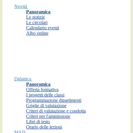
Novità
Panoramica
Le notizie
Le circolari
Calendario eventi
Albo online
Didattica
Panoramica
Offerta formativa
I progetti delle classi
Programmazione dipartimenti
Griglie di valutazione
Criteri di valutazione e condotta
Criteri per l'ammissione
Libri di testo
Orario delle lezioni
MAD