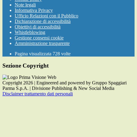
Note legali
Informativa Privacy
Ufficio Relazioni con il Pubblico
Dichiarazione di accessibilità
Obiettivi di accessibilità
Whistleblowing
Gestione consensi cookie
Amministrazione trasparente
Pagina visualizzata
728
volte
Sezione Copyright
Copyright 2026 | Engineered and powered by Gruppo Spaggiari
Parma S.p.A. | Divisione Publishing & New Social Media
Disclaimer trattamento dati personali