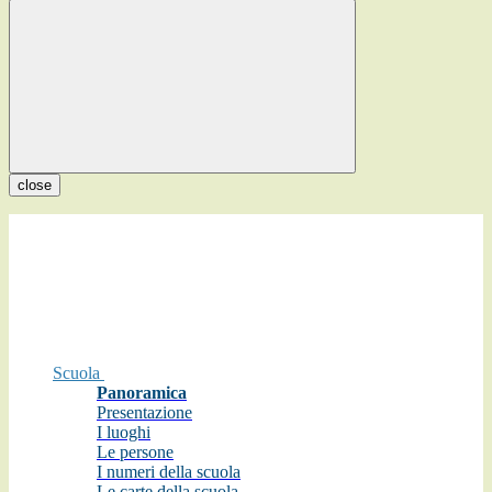
close
Scuola
Panoramica
Presentazione
I luoghi
Le persone
I numeri della scuola
Le carte della scuola