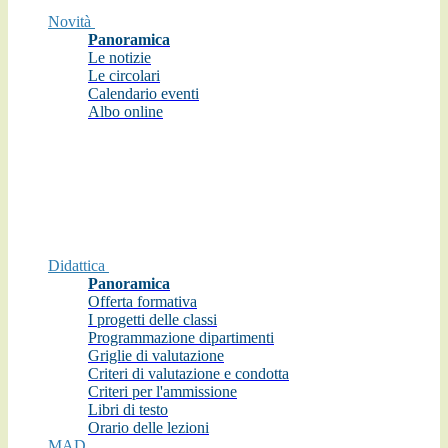
Novità
Panoramica
Le notizie
Le circolari
Calendario eventi
Albo online
Didattica
Panoramica
Offerta formativa
I progetti delle classi
Programmazione dipartimenti
Griglie di valutazione
Criteri di valutazione e condotta
Criteri per l'ammissione
Libri di testo
Orario delle lezioni
MAD