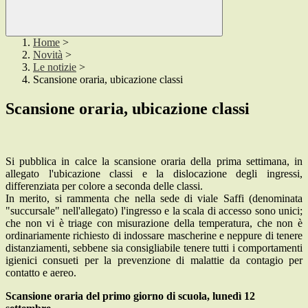
Home
>
Novità
>
Le notizie
>
Scansione oraria, ubicazione classi
Scansione oraria, ubicazione classi
Si pubblica in calce la scansione oraria della prima settimana, in
allegato l'ubicazione classi e la dislocazione degli ingressi,
differenziata per colore a seconda delle classi.
In merito, si rammenta che nella sede di viale Saffi (denominata
"succursale" nell'allegato) l'ingresso e la scala di accesso sono unici;
che non vi è triage con misurazione della temperatura, che non è
ordinariamente richiesto di indossare mascherine e neppure di tenere
distanziamenti, sebbene sia consigliabile tenere tutti i comportamenti
igienici consueti per la prevenzione di malattie da contagio per
contatto e aereo.
Scansione oraria del primo giorno di scuola, lunedì 12