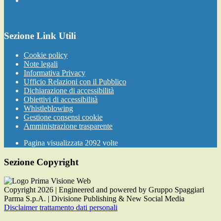
Sezione Link Utili
Cookie policy
Note legali
Informativa Privacy
Ufficio Relazioni con il Pubblico
Dichiarazione di accessibilità
Obiettivi di accessibilità
Whistleblowing
Gestione consensi cookie
Amministrazione trasparente
Pagina visualizzata
2092
volte
Sezione Copyright
Copyright 2026 | Engineered and powered by Gruppo Spaggiari
Parma S.p.A. | Divisione Publishing & New Social Media
Disclaimer trattamento dati personali