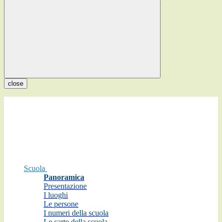
close
Scuola
Panoramica
Presentazione
I luoghi
Le persone
I numeri della scuola
Le carte della scuola