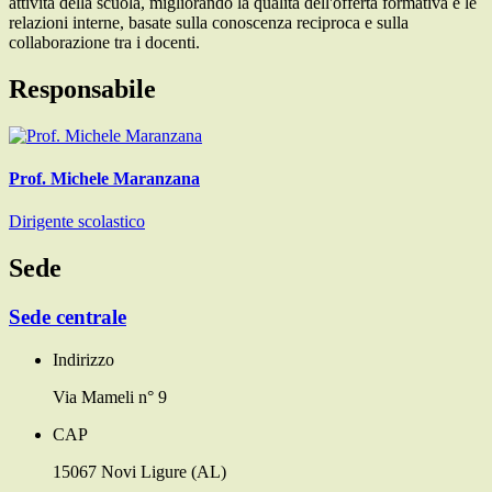
attività della scuola, migliorando la qualità dell'offerta formativa e le
relazioni interne, basate sulla
conoscenza reciproca e sulla
collaborazione tra i docenti.
Responsabile
Prof. Michele Maranzana
Dirigente scolastico
Sede
Sede centrale
Indirizzo
Via Mameli n° 9
CAP
15067 Novi Ligure (AL)