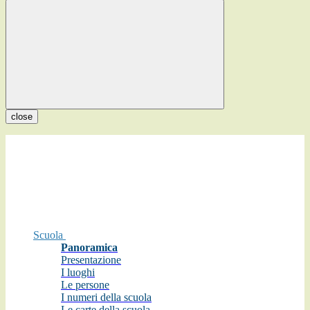
close
Scuola
Panoramica
Presentazione
I luoghi
Le persone
I numeri della scuola
Le carte della scuola