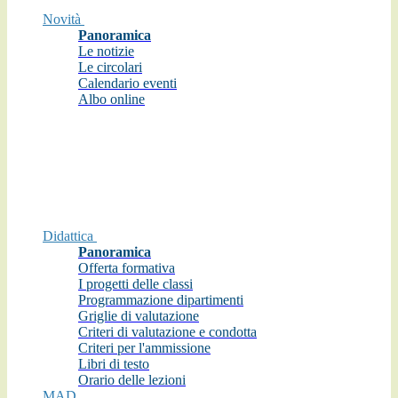
Novità
Panoramica
Le notizie
Le circolari
Calendario eventi
Albo online
Didattica
Panoramica
Offerta formativa
I progetti delle classi
Programmazione dipartimenti
Griglie di valutazione
Criteri di valutazione e condotta
Criteri per l'ammissione
Libri di testo
Orario delle lezioni
MAD