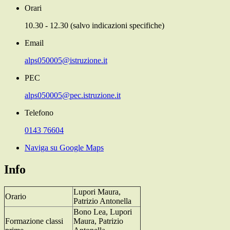
Orari
10.30 - 12.30 (salvo indicazioni specifiche)
Email
alps050005@istruzione.it
PEC
alps050005@pec.istruzione.it
Telefono
0143 76604
Naviga su Google Maps
Info
Lupori Maura,
Orario
Patrizio Antonella
Bono Lea, Lupori
Formazione classi
Maura, Patrizio