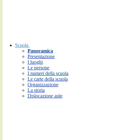
Scuola
Panoramica
Presentazione
I luoghi
Le persone
I numeri della scuola
Le carte della scuola
Organizzazione
La storia
Dislocazione aule