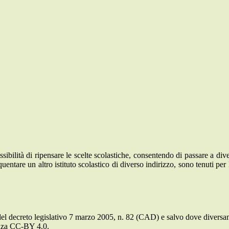
sibilità di ripensare le scelte scolastiche, consentendo di passare a dive
equentare un altro istituto scolastico di diverso indirizzo, sono tenuti p
.
del decreto legislativo 7 marzo 2005, n. 82 (CAD) e salvo dove diversamen
cenza CC-BY 4.0.