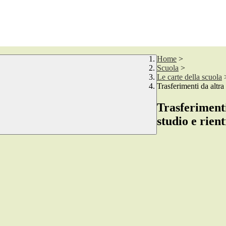
Home
>
Scuola
>
Le carte della scuola
Trasferimenti da altra 
Trasferimenti
studio e rient