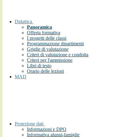
Didattica
Panoramica
Offerta formativa
I progetti delle classi
Programmazione dipartimenti
Griglie di valutazione
Criteri di valutazione e condotta
Criteri per l'ammissione
Libri di testo
Orario delle lezioni
MAD
Protezione dati
Informazioni e DPO
Informativa alunni-famiglie