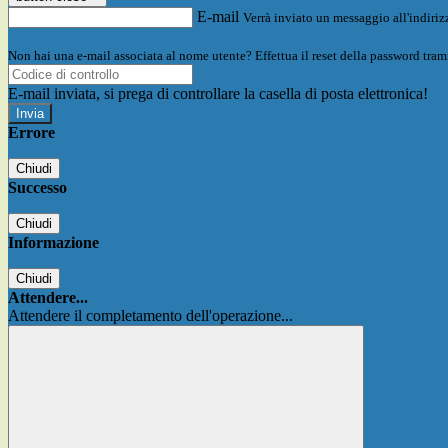
E-mail
Verrà inviato un messaggio all'indirizz
Non hai una e-mail associata al nome utente? Effettua il reset della password tram
E-mail inviata, si prega di controllare la casella di posta elettronica!
Errore
Chiudi
Successo
Chiudi
Informazione
Chiudi
Attendere...
Attendere il completamento dell'operazione...