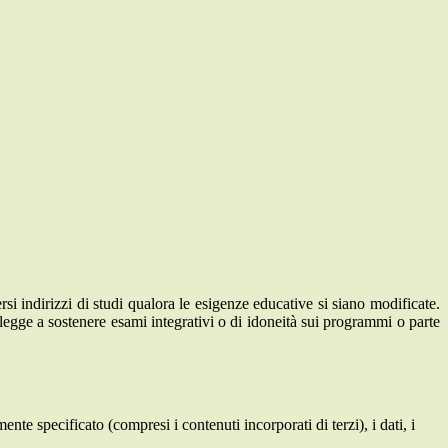
rsi indirizzi di studi qualora le esigenze educative si siano modificate.
er legge a sostenere esami integrativi o di idoneità sui programmi o parte
te specificato (compresi i contenuti incorporati di terzi), i dati, i