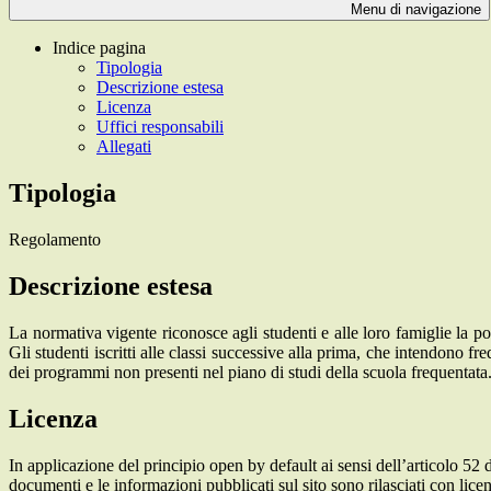
Menu di navigazione
Indice pagina
Tipologia
Descrizione estesa
Licenza
Uffici responsabili
Allegati
Tipologia
Regolamento
Descrizione estesa
La normativa vigente riconosce agli studenti e alle loro famiglie la pos
Gli studenti iscritti alle classi successive alla prima, che intendono fr
dei programmi non presenti nel piano di studi della scuola frequentata
Licenza
In applicazione del principio open by default ai sensi dell’articolo 52 
documenti e le informazioni pubblicati sul sito sono rilasciati con li