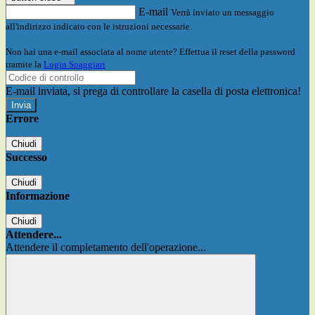
E-mail
Verrà inviato un messaggio
all'indirizzo indicato con le istruzioni necessarie.
Non hai una e-mail associata al nome utente? Effettua il reset della password
tramite la
Login Spaggiari
E-mail inviata, si prega di controllare la casella di posta elettronica!
Errore
Chiudi
Successo
Chiudi
Informazione
Chiudi
Attendere...
Attendere il completamento dell'operazione...