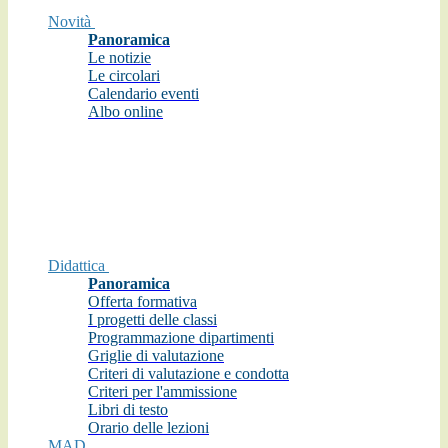
Novità
Panoramica
Le notizie
Le circolari
Calendario eventi
Albo online
Didattica
Panoramica
Offerta formativa
I progetti delle classi
Programmazione dipartimenti
Griglie di valutazione
Criteri di valutazione e condotta
Criteri per l'ammissione
Libri di testo
Orario delle lezioni
MAD