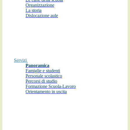
Organizzazione
La storia
Dislocazione aule
Servizi
Panoramica
Famiglie e studenti
Personale scolastico
Percorsi di studio
Formazione Scuola-Lavoro
Orientamento in uscita