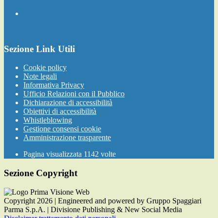
Sezione Link Utili
Cookie policy
Note legali
Informativa Privacy
Ufficio Relazioni con il Pubblico
Dichiarazione di accessibilità
Obiettivi di accessibilità
Whistleblowing
Gestione consensi cookie
Amministrazione trasparente
Pagina visualizzata
1142
volte
Sezione Copyright
Copyright 2026 | Engineered and powered by Gruppo Spaggiari
Parma S.p.A. | Divisione Publishing & New Social Media