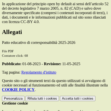
In applicazione del principio open by default ai sensi dell’articolo 52
del decreto legislativo 7 marzo 2005, n. 82 (CAD) e salvo dove
diversamente specificato (compresi i contenuti incorporati di terzi), i
dati, i documenti e le informazioni pubblicati sul sito sono rilasciati
con licenza CC-BY 4.0.
Allegati
Patto educativo di corresponsabilità 2025-2026
File PDF
Contatore click: 68
Pubblicato:
01-08-2023 -
Revisione:
11-05-2025
Tag pagina:
Regolamento d'istituto
Questo sito o gli strumenti terzi da questo utilizzati si avvalgono di
cookie necessari al funzionamento ed utili alle finalità illustrate nella
COOKIE POLICY
.
Personalizza
Rifiuta tutti
i cookies
Accetta tutti
i cookies
Gestione cookie