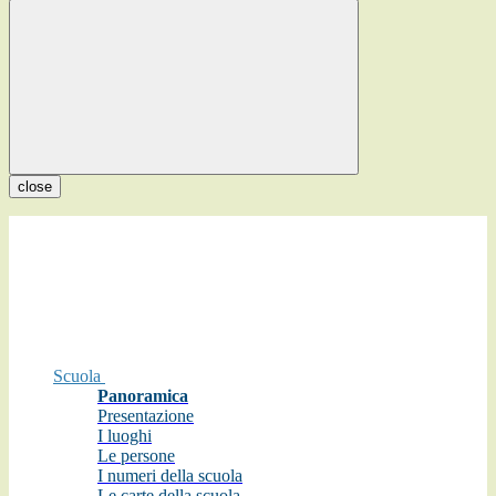
close
Scuola
Panoramica
Presentazione
I luoghi
Le persone
I numeri della scuola
Le carte della scuola