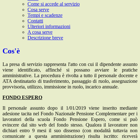
Come si accede al servizio
Cosa serve
Tempi e scadenze
Contatti
Ulteriori informazioni
A cosa serve
Descrizione breve
Cos'è
La presa di servizio rappresenta l'atto con cui il dipendente assunto
viene identificato, affinché si possano avviare le pratiche
amministrative. La procedura è rivolta a tutto il personale docente e
ATA destinatario di trasferimento, passaggio di ruolo, assegnazione
provvisoria, utilizzo, immissione in ruolo, incarico annuale.
FONDO ESPERO
Il personale assunto dopo il 1/01/2019 viene inserito mediante
adesione tacita nel Fondo Nazionale Pensione Complementare per i
lavoratori della scuola Fondo Pensione Espero, come si può
evincere dal sito web del fondo stesso. Qualora il lavoratore non
dichiari entro 9 mesi il suo dissenso (con modalità tuttavia non
comunicate a questa amministrazione) risulta iscritto: riceverà