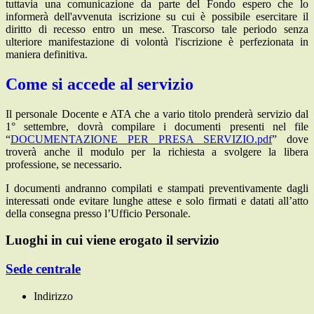
tuttavia una comunicazione da parte del Fondo espero che lo
informerà dell'avvenuta iscrizione su cui è possibile esercitare il
diritto di recesso entro un mese. Trascorso tale periodo senza
ulteriore manifestazione di volontà l'iscrizione è perfezionata in
maniera definitiva.
Come si accede al servizio
Il personale Docente e ATA che a vario titolo prenderà servizio dal
1° settembre, dovrà compilare i documenti presenti nel file
“
DOCUMENTAZIONE PER PRESA SERVIZIO.pdf
” dove
troverà anche il modulo per la richiesta a svolgere la libera
professione, se necessario.
I documenti andranno compilati e stampati preventivamente dagli
interessati onde evitare lunghe attese e solo firmati e datati all’atto
della consegna presso l’Ufficio Personale.
Luoghi in cui viene erogato il servizio
Sede centrale
Indirizzo