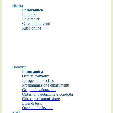
Novità
Panoramica
Le notizie
Le circolari
Calendario eventi
Albo online
Didattica
Panoramica
Offerta formativa
I progetti delle classi
Programmazione dipartimenti
Griglie di valutazione
Criteri di valutazione e condotta
Criteri per l'ammissione
Libri di testo
Orario delle lezioni
MAD