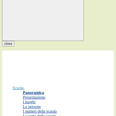
close
Scuola
Panoramica
Presentazione
I luoghi
Le persone
I numeri della scuola
Le carte della scuola