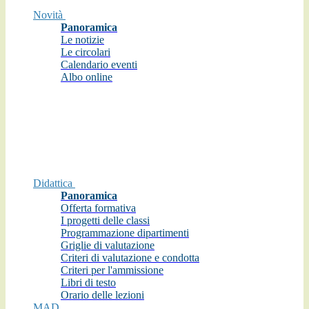
Novità
Panoramica
Le notizie
Le circolari
Calendario eventi
Albo online
Didattica
Panoramica
Offerta formativa
I progetti delle classi
Programmazione dipartimenti
Griglie di valutazione
Criteri di valutazione e condotta
Criteri per l'ammissione
Libri di testo
Orario delle lezioni
MAD