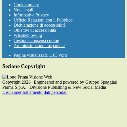
Cookie policy
Note legali
Informativa Privacy
Ufficio Relazioni con il Pubblico
Dichiarazione di accessibilità
Obiettivi di accessibilità
Whistleblowing
Gestione consensi cookie
Amministrazione trasparente
Pagina visualizzata
1103
volte
Sezione Copyright
Copyright 2026 | Engineered and powered by Gruppo Spaggiari
Parma S.p.A. | Divisione Publishing & New Social Media
Disclaimer trattamento dati personali