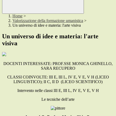
Home
>
Valorizzazione della formazione umanistica
>
Un universo di idee e materia: l'arte visiva
Un universo di idee e materia: l'arte
visiva
DOCENTI INTERESSATE: PROF.SSE MONICA GHINELLO,
SARA RECUPERO
CLASSI COINVOLTE: III E, III L, IV E, V E, V H (LICEO
LINGUISTICO); II C, II D (LICEO SCIENTIFICO)
Intervento nelle classi III E, III L, IV E, V E, V H
Le tecniche dell’arte