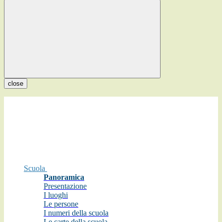
close
Scuola
Panoramica
Presentazione
I luoghi
Le persone
I numeri della scuola
Le carte della scuola