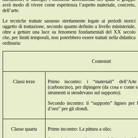
avrà modo di vivere come esperienza l’aspetto materiale, concreto,
dell’arte.
Le tecniche trattate saranno strettamente legate ai periodi storici
oggetto di trattazione, secondo quanto definito a livello ministeriale,
oltre a gettare una luce su fenomeni fondamentali del XX secolo
che, per limiti temporali, non potrebbero essere trattati nella didattica
ordinaria:
Contenuti
Classi terze
Primo incontro: i “materiali” dell’Arte
(carboncino), per dipingere (da cosa e come si
strumenti si stendevano sul supporto);
Secondo incontro: il “supporto” ligneo per la
d’oro” per gli sfondi.
Classe quarta
Primo incontro: La pittura a olio;