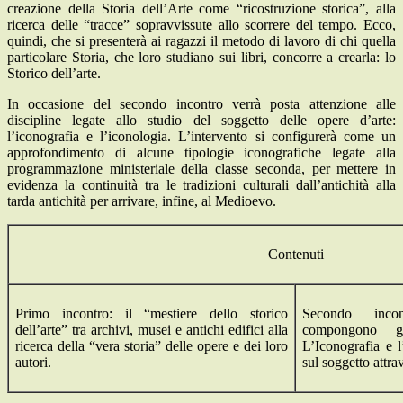
creazione della Storia dell’Arte come “ricostruzione storica”, alla
ricerca delle “tracce” sopravvissute allo scorrere del tempo. Ecco,
quindi, che si presenterà ai ragazzi il metodo di lavoro di chi quella
particolare Storia, che loro studiano sui libri, concorre a crearla: lo
Storico dell’arte.
In occasione del secondo incontro verrà posta attenzione alle
discipline legate allo studio del soggetto delle opere d’arte:
l’iconografia e l’iconologia. L’intervento si configurerà come un
approfondimento di alcune tipologie iconografiche legate alla
programmazione ministeriale della classe seconda, per mettere in
evidenza la continuità tra le tradizioni culturali dall’antichità alla
tarda antichità per arrivare, infine, al Medioevo.
Contenuti
Primo incontro: il “mestiere dello storico
Secondo inco
dell’arte” tra archivi, musei e antichi edifici alla
compongono gli
ricerca della “vera storia” delle opere e dei loro
L’Iconografia e l
autori.
sul soggetto attrav