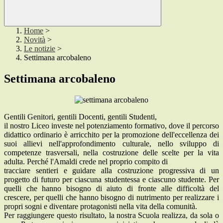
Home
>
Novità
>
Le notizie
>
Settimana arcobaleno
Settimana arcobaleno
Gentili Genitori, gentili Docenti, gentili Studenti,
il nostro Liceo investe nel potenziamento formativo, dove il percorso
didattico ordinario è arricchito per la promozione dell'eccellenza dei
suoi allievi nell'approfondimento culturale, nello sviluppo di
competenze trasversali, nella costruzione delle scelte per la vita
adulta. Perché l'Amaldi crede nel proprio compito di
tracciare sentieri e guidare alla costruzione progressiva di un
progetto di futuro per ciascuna studentessa e ciascuno studente. Per
quelli che hanno bisogno di aiuto di fronte alle difficoltà del
crescere, per quelli che hanno bisogno di nutrimento per realizzare i
propri sogni e diventare protagonisti nella vita della comunità.
Per raggiungere questo risultato, la nostra Scuola realizza, da sola o