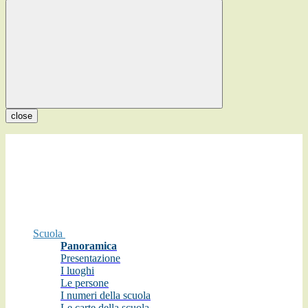
close
Scuola
Panoramica
Presentazione
I luoghi
Le persone
I numeri della scuola
Le carte della scuola