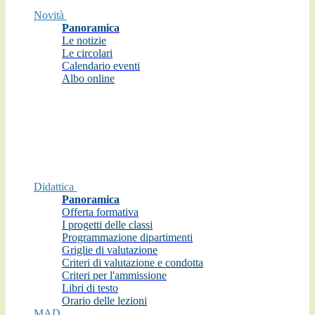
Novità
Panoramica
Le notizie
Le circolari
Calendario eventi
Albo online
Didattica
Panoramica
Offerta formativa
I progetti delle classi
Programmazione dipartimenti
Griglie di valutazione
Criteri di valutazione e condotta
Criteri per l'ammissione
Libri di testo
Orario delle lezioni
MAD