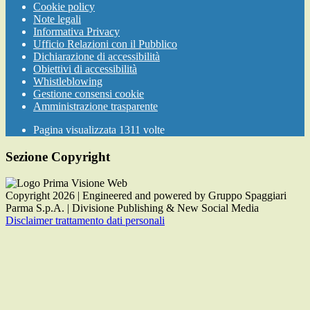
Cookie policy
Note legali
Informativa Privacy
Ufficio Relazioni con il Pubblico
Dichiarazione di accessibilità
Obiettivi di accessibilità
Whistleblowing
Gestione consensi cookie
Amministrazione trasparente
Pagina visualizzata
1311
volte
Sezione Copyright
Copyright 2026 | Engineered and powered by Gruppo Spaggiari
Parma S.p.A. | Divisione Publishing & New Social Media
Disclaimer trattamento dati personali