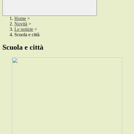
Home
>
Novità
>
Le notizie
>
Scuola e città
Scuola e città