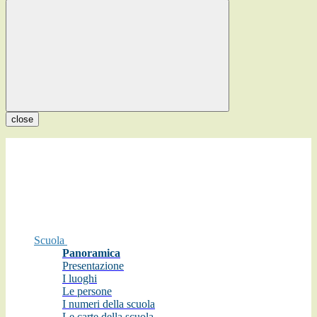
close
Scuola
Panoramica
Presentazione
I luoghi
Le persone
I numeri della scuola
Le carte della scuola