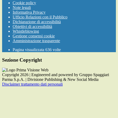
Cookie policy
Note legali
Informativa Privacy
Ufficio Relazioni con il Pubblico
Dichiarazione di accessibilità
Obiettivi di accessibilità
Whistleblowing
Gestione consensi cookie
Amministrazione trasparente
Pagina visualizzata
636
volte
Sezione Copyright
Copyright 2026 | Engineered and powered by Gruppo Spaggiari
Parma S.p.A. | Divisione Publishing & New Social Media
Disclaimer trattamento dati personali