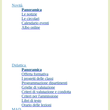
Novità
Panoramica
Le notizie
Le circolari
Calendario eventi
Albo online
Didattica
Panoramica
Offerta formativa
I progetti delle classi
Programmazione dipartimenti
Griglie di valutazione
Criteri di valutazione e condotta
Criteri per l'ammissione
Libri di testo
Orario delle lezioni
MAD