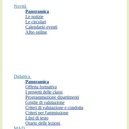
Novità
Panoramica
Le notizie
Le circolari
Calendario eventi
Albo online
Didattica
Panoramica
Offerta formativa
I progetti delle classi
Programmazione dipartimenti
Griglie di valutazione
Criteri di valutazione e condotta
Criteri per l'ammissione
Libri di testo
Orario delle lezioni
MAD