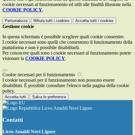
cookie necessari al funzionamento ed utili alle finalità illustrate nella
COOKIE POLICY
.
Personalizza
Rifiuta tutti
i cookies
Accetta tutti
i cookies
Gestione cookie
In questa schermata è possibile scegliere quali cookie consentire.
I cookie necessari sono quelli che consentono il funzionamento della
piattaforma e non è possibile disabilitarli.
Per conoscere quali sono i cookie necessari al funzionamento potete
visionare la
COOKIE POLICY
.
Cookie necessari per il funzionamento
I cookie necessari per il funzionamento non possono essere
disabilitati. È possibile consultare l'elenco nella pagina della cookie
policy.
Accetta tutti
Salva le preferenze
Liceo Amaldi Novi Ligure
Contatti
Liceo Amaldi Novi Ligure