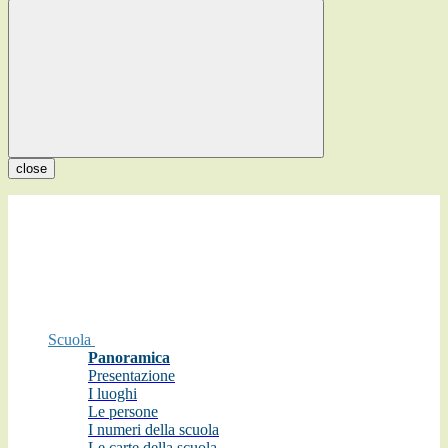
close
Scuola
Panoramica
Presentazione
I luoghi
Le persone
I numeri della scuola
Le carte della scuola