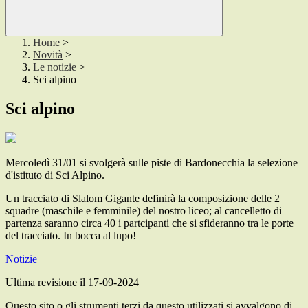
Home
>
Novità
>
Le notizie
>
Sci alpino
Sci alpino
Mercoledì 31/01 si svolgerà sulle piste di Bardonecchia la selezione
d'istituto di Sci Alpino.
Un tracciato di Slalom Gigante definirà la composizione delle 2
squadre (maschile e femminile) del nostro liceo; al cancelletto di
partenza saranno circa 40 i partcipanti che si sfideranno tra le porte
del tracciato. In bocca al lupo!
Notizie
Ultima revisione il 17-09-2024
Questo sito o gli strumenti terzi da questo utilizzati si avvalgono di