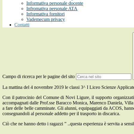
Informativa personale docente
Infromativa personale ATA
Informativa fornitori
Vademecum privacy
Contatti
Campo di ricerca per le pagine del sito
La mattina del 4
novembre
2019 le classi 3^ I Liceo Scienze Applicate
Con il patrocinio del Comune di Novi Ligure, il supporto organizzat
accompagnati dalle Prof.sse Baracco Monica, Marenco Daniela, Villa Pa
a fare delle belle camminate. Gli alunni, equipaggiati da ACOS, hanno c
consegnandoli al personale addetto per il trasporto in discarica.
Ciò che ne hanno detto i ragazzi ” ..questa esperienza è servita a sensib