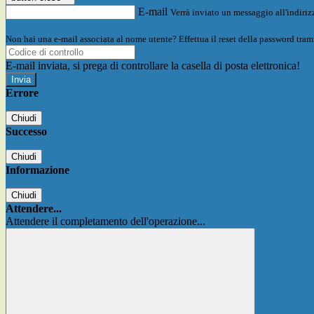
E-mail
Verrà inviato un messaggio all'indirizz
Non hai una e-mail associata al nome utente? Effettua il reset della password tram
E-mail inviata, si prega di controllare la casella di posta elettronica!
Errore
Chiudi
Successo
Chiudi
Informazione
Chiudi
Attendere...
Attendere il completamento dell'operazione...