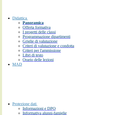
Didattica
Panoramica
Offerta formativa
I progetti delle classi
Programmazione dipartimenti
Griglie di valutazione
Criteri di valutazione e condotta
Criteri per l'ammissione
Libri di testo
Orario delle lezioni
MAD
Protezione dati
Informazioni e DPO
Informativa alunni-famiglie