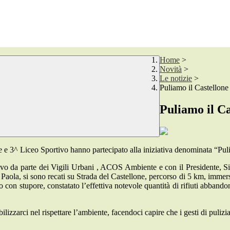
Home
>
Novità
>
Le notizie
>
Puliamo il Castellone
Puliamo il Ca
 e 3^ Liceo Sportivo hanno partecipato alla iniziativa denominata “Puli
ivo da parte dei Vigili Urbani , ACOS Ambiente e con il Presidente, Si
ola, si sono recati su Strada del Castellone, percorso di 5 km, immerso
on stupore, constatato l’effettiva notevole quantità di rifiuti abbandona
ilizzarci nel rispettare l’ambiente, facendoci capire che i gesti di puliz