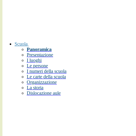
Scuola
Panoramica
Presentazione
I luoghi
Le persone
I numeri della scuola
Le carte della scuola
Organizzazione
La storia
Dislocazione aule