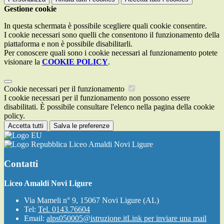
Gestione cookie
In questa schermata è possibile scegliere quali cookie consentire.
I cookie necessari sono quelli che consentono il funzionamento della
piattaforma e non è possibile disabilitarli.
Per conoscere quali sono i cookie necessari al funzionamento potete
visionare la
COOKIE POLICY
.
Cookie necessari per il funzionamento
I cookie necessari per il funzionamento non possono essere
disabilitati. È possibile consultare l'elenco nella pagina della cookie
policy.
Accetta tutti
Salva le preferenze
Liceo Amaldi Novi Ligure
Contatti
Liceo Amaldi Novi Ligure
Via Mameli n° 9, 15067 Novi Ligure (AL)
Tel:
Tel. 0143.76604
Email:
alps050005@istruzione.it
Link per inviare una mail