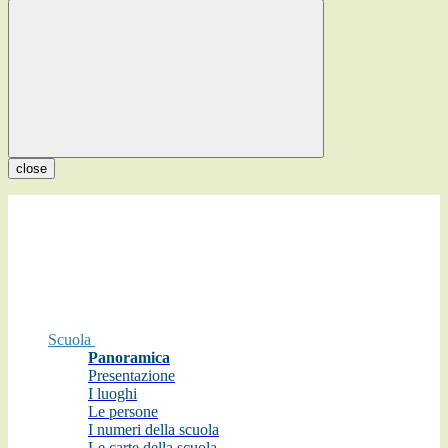
close
Scuola
Panoramica
Presentazione
I luoghi
Le persone
I numeri della scuola
Le carte della scuola