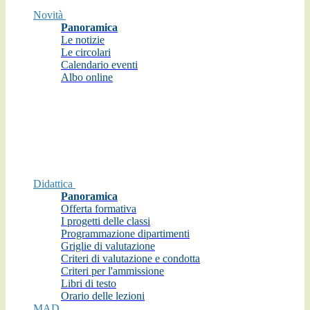
Novità
Panoramica
Le notizie
Le circolari
Calendario eventi
Albo online
Didattica
Panoramica
Offerta formativa
I progetti delle classi
Programmazione dipartimenti
Griglie di valutazione
Criteri di valutazione e condotta
Criteri per l'ammissione
Libri di testo
Orario delle lezioni
MAD