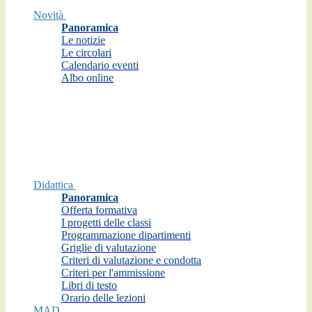
Novità
Panoramica
Le notizie
Le circolari
Calendario eventi
Albo online
Didattica
Panoramica
Offerta formativa
I progetti delle classi
Programmazione dipartimenti
Griglie di valutazione
Criteri di valutazione e condotta
Criteri per l'ammissione
Libri di testo
Orario delle lezioni
MAD