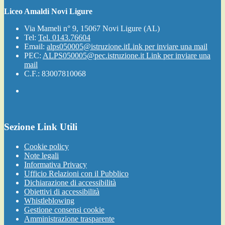
Liceo Amaldi Novi Ligure
Via Mameli n° 9, 15067 Novi Ligure (AL)
Tel:
Tel. 0143.76604
Email:
alps050005@istruzione.it
Link per inviare una mail
PEC:
ALPS050005@pec.istruzione.it
Link per inviare una
mail
C.F.: 83007810068
Sezione Link Utili
Cookie policy
Note legali
Informativa Privacy
Ufficio Relazioni con il Pubblico
Dichiarazione di accessibilità
Obiettivi di accessibilità
Whistleblowing
Gestione consensi cookie
Amministrazione trasparente