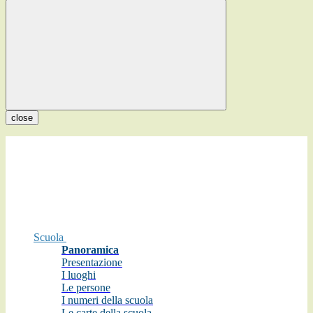
close
Scuola
Panoramica
Presentazione
I luoghi
Le persone
I numeri della scuola
Le carte della scuola