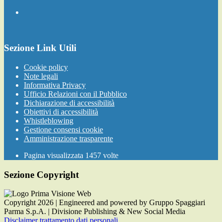
Sezione Link Utili
Cookie policy
Note legali
Informativa Privacy
Ufficio Relazioni con il Pubblico
Dichiarazione di accessibilità
Obiettivi di accessibilità
Whistleblowing
Gestione consensi cookie
Amministrazione trasparente
Pagina visualizzata
1457
volte
Sezione Copyright
Copyright 2026 | Engineered and powered by Gruppo Spaggiari
Parma S.p.A. | Divisione Publishing & New Social Media
Disclaimer trattamento dati personali