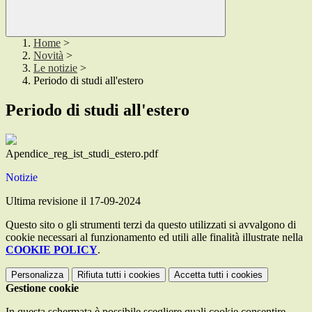
Home
>
Novità
>
Le notizie
>
Periodo di studi all'estero
Periodo di studi all'estero
Apendice_reg_ist_studi_estero.pdf
Notizie
Ultima revisione il 17-09-2024
Questo sito o gli strumenti terzi da questo utilizzati si avvalgono di
cookie necessari al funzionamento ed utili alle finalità illustrate nella
COOKIE POLICY
.
Personalizza
Rifiuta tutti
i cookies
Accetta tutti
i cookies
Gestione cookie
In questa schermata è possibile scegliere quali cookie consentire.