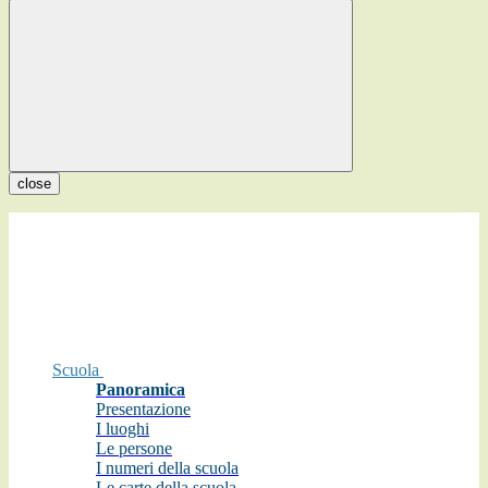
close
Scuola
Panoramica
Presentazione
I luoghi
Le persone
I numeri della scuola
Le carte della scuola