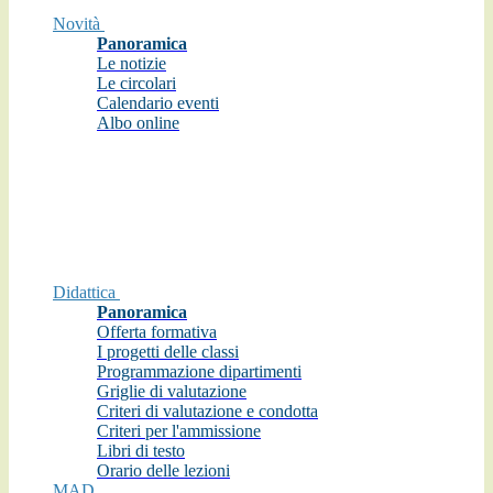
Novità
Panoramica
Le notizie
Le circolari
Calendario eventi
Albo online
Didattica
Panoramica
Offerta formativa
I progetti delle classi
Programmazione dipartimenti
Griglie di valutazione
Criteri di valutazione e condotta
Criteri per l'ammissione
Libri di testo
Orario delle lezioni
MAD