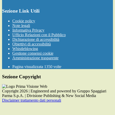
Sezione Link Utili
Cookie policy
Note legali
Informativa Privacy
Ufficio Relazioni con il Pubblico
Dichiarazione di accessibilità
Obiettivi di accessibilità
Whistleblowing
Gestione consensi cookie
Amministrazione trasparente
Pagina visualizzata
1350
volte
Sezione Copyright
Copyright 2026 | Engineered and powered by Gruppo Spaggiari
Parma S.p.A. | Divisione Publishing & New Social Media
Disclaimer trattamento dati personali