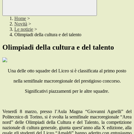
Home
>
Novità
>
Le notizie
>
Olimpiadi della cultura e del talento
Olimpiadi della cultura e del talento
Una delle otto squadre del Liceo si è classificata al primo posto
nella semifinale macroregionale del prestigioso concorso.
Significativi piazzamenti per le altre squadre.
Venerdì 8 marzo, presso l’Aula Magna “Giovanni Agnelli” del
Politecnico di Torino, si è svolta la semifinale macroregionale “Area
nord” delle Olimpiadi della Cultura e del Talento, la competizione
nazionale di cultura generale, giunta quest’anno alla X edizione, alla
quale gli studenti del Liceo “Amaldi” hanno aderito con entusiasmo