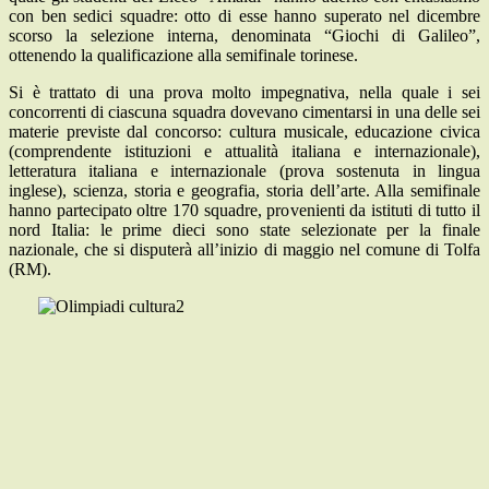
con ben sedici squadre: otto di esse hanno superato nel dicembre
scorso la selezione interna, denominata “Giochi di Galileo”,
ottenendo la qualificazione alla semifinale torinese.
Si è trattato di una prova molto impegnativa, nella quale i sei
concorrenti di ciascuna squadra dovevano cimentarsi in una delle sei
materie previste dal concorso: cultura musicale, educazione civica
(comprendente istituzioni e attualità italiana e internazionale),
letteratura italiana e internazionale (prova sostenuta in lingua
inglese), scienza, storia e geografia, storia dell’arte. Alla semifinale
hanno partecipato oltre 170 squadre, provenienti da istituti di tutto il
nord Italia: le prime dieci sono state selezionate per la finale
nazionale, che si disputerà all’inizio di maggio nel comune di Tolfa
(RM).