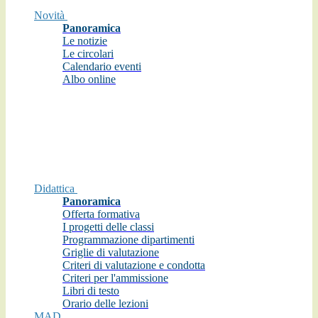
Novità
Panoramica
Le notizie
Le circolari
Calendario eventi
Albo online
Didattica
Panoramica
Offerta formativa
I progetti delle classi
Programmazione dipartimenti
Griglie di valutazione
Criteri di valutazione e condotta
Criteri per l'ammissione
Libri di testo
Orario delle lezioni
MAD