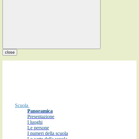
close
Scuola
Panoramica
Presentazione
I luoghi
Le persone
I numeri della scuola
Le carte della scuola