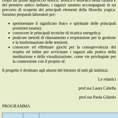
Dopo un primo approccio storico, teorico e teoretico della cultura e
del pensiero antico indiano, i ragazzi saranno accompagnati in un
percorso di scoperta dei principali elementi della filosofia yogica.
Saranno preparati laboratori per:
sperimentare il significato fisico e spirituale delle principali
posizioni (asana);
conoscere le principali tecniche di ricarica energetica;
praticare metodi di rilassamento e respirazione per la gestione
e la trasformazione delle tensioni;
conoscere ed effettuare giochi per la consapevolezza del
respiro ed infine per avvicinare i ragazzi alla pratica della
meditazione e della visualizzazione, come vie privilegiate per
la connessione con il proprio sé.
Il progetto è destinato agli alunni del triennio di tutti gli indirizzi.
Le relatrici
prof.ssa Laura Cabella
prof.ssa Paola Gilardo
PROGRAMMA