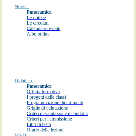
Novità
Panoramica
Le notizie
Le circolari
Calendario eventi
Albo online
Didattica
Panoramica
Offerta formativa
I progetti delle classi
Programmazione dipartimenti
Griglie di valutazione
Criteri di valutazione e condotta
Criteri per l'ammissione
Libri di testo
Orario delle lezioni
MAD