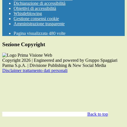
Dichiarazione di accessibilità
Obiettivi di accessibilità
Whistleblowing
Gestione consensi cookie
Amministrazione trasparente
Pagina visualizzata
480
volte
Sezione Copyright
Copyright 2026 | Engineered and powered by Gruppo Spaggiari
Parma S.p.A. | Divisione Publishing & New Social Media
Disclaimer trattamento dati personali
Back to top