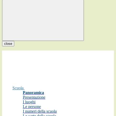
close
Scuola
Panoramica
Presentazione
I luoghi
Le persone
I numeri della scuola
Le carte della scuola