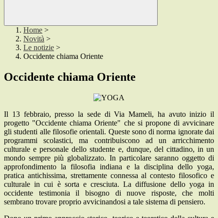
Home
>
Novità
>
Le notizie
>
Occidente chiama Oriente
Occidente chiama Oriente
Il 13 febbraio, presso la sede di Via Mameli, ha avuto inizio il
progetto "Occidente chiama Oriente" che si propone di avvicinare
gli studenti alle filosofie orientali. Queste sono di norma ignorate dai
programmi scolastici, ma contribuiscono ad un arricchimento
culturale e personale dello studente e, dunque, del cittadino, in un
mondo sempre più globalizzato. In particolare saranno oggetto di
approfondimento la filosofia indiana e la disciplina dello yoga,
pratica antichissima, strettamente connessa al contesto filosofico e
culturale in cui è sorta e cresciuta. La diffusione dello yoga in
occidente testimonia il bisogno di nuove risposte, che molti
sembrano trovare proprio avvicinandosi a tale sistema di pensiero.