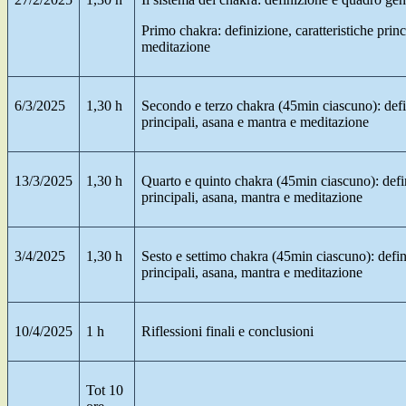
Primo chakra: definizione, caratteristiche princ
meditazione
6/3/2025
1,30 h
Secondo e terzo chakra (45min ciascuno): defin
principali, asana e mantra e meditazione
13/3/2025
1,30 h
Quarto e quinto chakra (45min ciascuno): defin
principali, asana, mantra e meditazione
3/4/2025
1,30 h
Sesto e settimo chakra (45min ciascuno): defini
principali, asana, mantra e meditazione
10/4/2025
1 h
Riflessioni finali e conclusioni
Tot 10