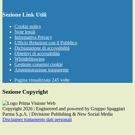
Sezione Link Utili
Cookie policy
Note legali
Informativa Privacy
Ufficio Relazioni con il Pubblico
Dichiarazione di accessibilità
Obiettivi di accessibilità
Whistleblowing
Gestione consensi cookie
Amministrazione trasparente
Pagina visualizzata
245
volte
Sezione Copyright
Copyright 2026 | Engineered and powered by Gruppo Spaggiari
Parma S.p.A. | Divisione Publishing & New Social Media
Disclaimer trattamento dati personali