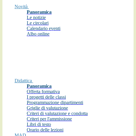
Novità
Panoramica
Le notizie
Le circolari
Calendario eventi
Albo online
Didattica
Panoramica
Offerta formativa
I progetti delle classi
Programmazione dipartimenti
Griglie di valutazione
Criteri di valutazione e condotta
Criteri per l'ammissione
Libri di testo
Orario delle lezioni
MAD