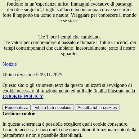
fondono in un’esperienza unica. Immagini evocative di paesaggi
remoti e singolari, luoghi solitari e incontaminati dove si esprime
forte il rapporto tra uomo
e natura.
Viaggiare per conoscere il mondo
e sé stessi.
Tre T per i tempi che cambiano.
Tre valori per comprendere il passato e domare il futuro, incerto, dei
tempi contemporanei che cambiano, inesorabilmente, sotto il nostro
sguardo.
Notizie
Ultima revisione il 09-11-2025
Questo sito o gli strumenti terzi da questo utilizzati si avvalgono di
cookie necessari al funzionamento ed utili alle finalità illustrate nella
COOKIE POLICY
.
Personalizza
Rifiuta tutti
i cookies
Accetta tutti
i cookies
Gestione cookie
In questa schermata è possibile scegliere quali cookie consentire.
I cookie necessari sono quelli che consentono il funzionamento della
piattaforma e non è possibile disabilitarli.