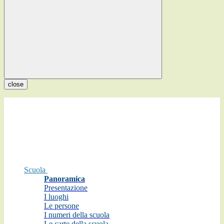
close
Scuola
Panoramica
Presentazione
I luoghi
Le persone
I numeri della scuola
Le carte della scuola