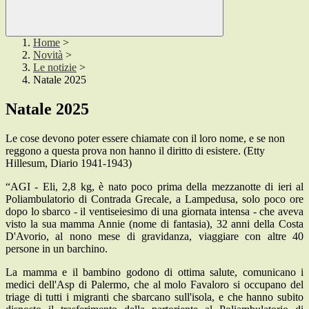
Home
>
Novità
>
Le notizie
>
Natale 2025
Natale 2025
Le cose devono poter essere chiamate con il loro nome, e se non
reggono a questa prova non hanno il diritto di esistere. (Etty
Hillesum, Diario 1941-1943)
“AGI - Eli, 2,8 kg, è nato poco prima della mezzanotte di ieri al
Poliambulatorio di Contrada Grecale, a Lampedusa, solo poco ore
dopo lo sbarco - il ventiseiesimo di una giornata intensa - che aveva
visto la sua mamma Annie (nome di fantasia), 32 anni della Costa
D'Avorio, al nono mese di gravidanza, viaggiare con altre 40
persone in un barchino.
La mamma e il bambino godono di ottima salute, comunicano i
medici dell'Asp di Palermo, che al molo Favaloro si occupano del
triage di tutti i migranti che sbarcano sull'isola, e che hanno subito