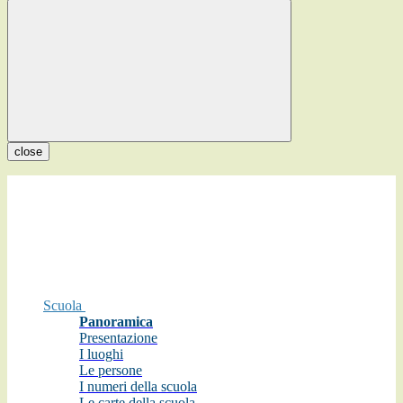
close
Scuola
Panoramica
Presentazione
I luoghi
Le persone
I numeri della scuola
Le carte della scuola