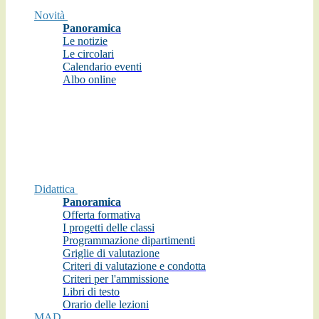
Novità
Panoramica
Le notizie
Le circolari
Calendario eventi
Albo online
Didattica
Panoramica
Offerta formativa
I progetti delle classi
Programmazione dipartimenti
Griglie di valutazione
Criteri di valutazione e condotta
Criteri per l'ammissione
Libri di testo
Orario delle lezioni
MAD