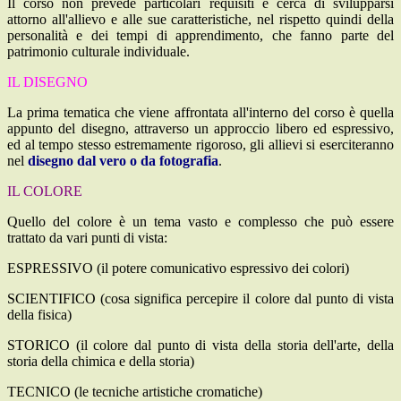
Il corso non prevede particolari requisiti e cerca di svilupparsi
attorno all'allievo e alle sue caratteristiche, nel rispetto quindi della
personalità e dei tempi di apprendimento, che fanno parte del
patrimonio culturale individuale.
IL DISEGNO
La prima tematica che viene affrontata all'interno del corso è quella
appunto del disegno, attraverso un approccio libero ed espressivo,
ed al tempo stesso estremamente rigoroso, gli allievi si eserciteranno
nel
disegno dal vero o da fotografia
.
IL COLORE
Quello del colore è un tema vasto e complesso che può essere
trattato da vari punti di vista:
ESPRESSIVO (il potere comunicativo espressivo dei colori)
SCIENTIFICO (cosa significa percepire il colore dal punto di vista
della fisica)
STORICO (il colore dal punto di vista della storia dell'arte, della
storia della chimica e della storia)
TECNICO (le tecniche artistiche cromatiche)