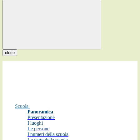
close
Scuola
Panoramica
Presentazione
I luoghi
Le persone
I numeri della scuola
Le carte della scuola