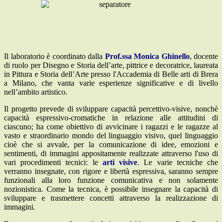
Il laboratorio è coordinato dalla
Prof.ssa Monica Ghinello
, docente
di ruolo per Disegno e Storia dell’arte, pittrice e decoratrice, laureata
in Pittura e Storia dell’Arte presso l'Accademia di Belle arti di Brera
a Milano, che vanta varie esperienze significative e di livello
nell’ambito artistico.
Il progetto prevede di sviluppare capacità percettivo-visive, nonchè
capacità espressivo-cromatiche in relazione alle attitudini di
ciascuno; ha come obiettivo di avvicinare i ragazzi e le ragazze al
vasto e straordinario mondo del linguaggio visivo, quel linguaggio
cioè che si avvale, per la comunicazione di idee, emozioni e
sentimenti, di immagini appositamente realizzate attraverso l'uso di
vari procedimenti tecnici: le
arti visive
. Le varie tecniche che
verranno insegnate, con rigore e libertà espressiva, saranno sempre
funzionali alla loro funzione comunicativa e non solamente
nozionistica. Come la tecnica, è possibile insegnare la capacità di
sviluppare e trasmettere concetti attraverso la realizzazione di
immagini.