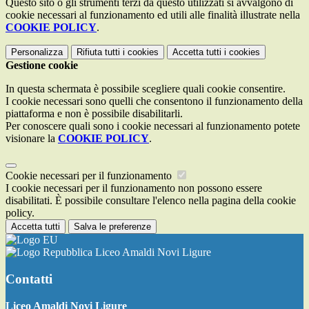
Questo sito o gli strumenti terzi da questo utilizzati si avvalgono di
cookie necessari al funzionamento ed utili alle finalità illustrate nella
COOKIE POLICY
.
Personalizza
Rifiuta tutti
i cookies
Accetta tutti
i cookies
Gestione cookie
In questa schermata è possibile scegliere quali cookie consentire.
I cookie necessari sono quelli che consentono il funzionamento della
piattaforma e non è possibile disabilitarli.
Per conoscere quali sono i cookie necessari al funzionamento potete
visionare la
COOKIE POLICY
.
Cookie necessari per il funzionamento
I cookie necessari per il funzionamento non possono essere
disabilitati. È possibile consultare l'elenco nella pagina della cookie
policy.
Accetta tutti
Salva le preferenze
Liceo Amaldi Novi Ligure
Contatti
Liceo Amaldi Novi Ligure