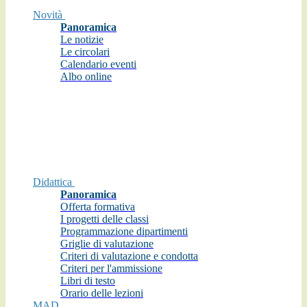
Novità
Panoramica
Le notizie
Le circolari
Calendario eventi
Albo online
Didattica
Panoramica
Offerta formativa
I progetti delle classi
Programmazione dipartimenti
Griglie di valutazione
Criteri di valutazione e condotta
Criteri per l'ammissione
Libri di testo
Orario delle lezioni
MAD