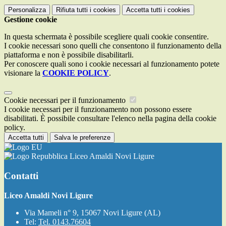
Personalizza
Rifiuta tutti
i cookies
Accetta tutti
i cookies
Gestione cookie
In questa schermata è possibile scegliere quali cookie consentire.
I cookie necessari sono quelli che consentono il funzionamento della
piattaforma e non è possibile disabilitarli.
Per conoscere quali sono i cookie necessari al funzionamento potete
visionare la
COOKIE POLICY
.
Cookie necessari per il funzionamento
I cookie necessari per il funzionamento non possono essere
disabilitati. È possibile consultare l'elenco nella pagina della cookie
policy.
Accetta tutti
Salva le preferenze
Liceo Amaldi Novi Ligure
Contatti
Liceo Amaldi Novi Ligure
Via Mameli n° 9, 15067 Novi Ligure (AL)
Tel:
Tel. 0143.76604