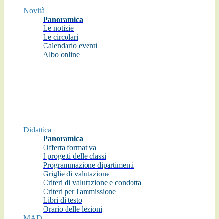
Novità
Panoramica
Le notizie
Le circolari
Calendario eventi
Albo online
Didattica
Panoramica
Offerta formativa
I progetti delle classi
Programmazione dipartimenti
Griglie di valutazione
Criteri di valutazione e condotta
Criteri per l'ammissione
Libri di testo
Orario delle lezioni
MAD