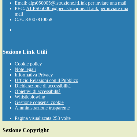
Email:
alps050005@istruzione.it
Link per inviare una mail
PEC:
ALPS050005@pec.istruzione.it
Link per inviare una
mail
C.F.: 83007810068
Sezione Link Utili
Cookie policy
Note legali
Informativa Privacy
Ufficio Relazioni con il Pubblico
Dichiarazione di accessibilità
Obiettivi di accessibilità
Whistleblowing
Gestione consensi cookie
Amministrazione trasparente
Pagina visualizzata
253
volte
Sezione Copyright