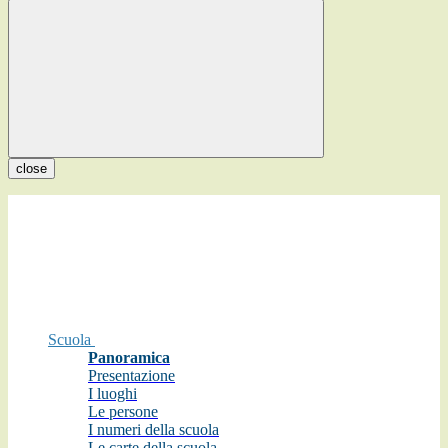
close
Scuola
Panoramica
Presentazione
I luoghi
Le persone
I numeri della scuola
Le carte della scuola