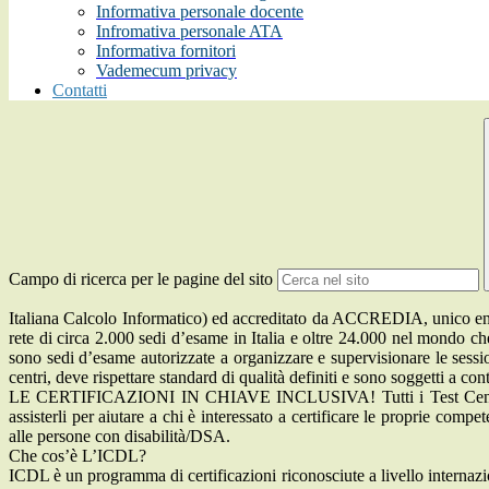
Informativa personale docente
Infromativa personale ATA
Informativa fornitori
Vademecum privacy
Contatti
Campo di ricerca per le pagine del sito
Italiana Calcolo Informatico) ed accreditato da ACCREDIA, unico ente 
rete di circa 2.000 sedi d’esame in Italia e oltre 24.000 nel mondo ch
sono sedi d’esame autorizzate a organizzare e supervisionare le sessioni
centri, deve rispettare standard di qualità definiti e sono soggetti a con
LE CERTIFICAZIONI IN CHIAVE INCLUSIVA! Tutti i Test Center qua
assisterli per aiutare a chi è interessato a certificare le proprie comp
alle persone con disabilità/DSA.
Che cos’è L’ICDL?
ICDL è un programma di certificazioni riconosciute a livello internaziona