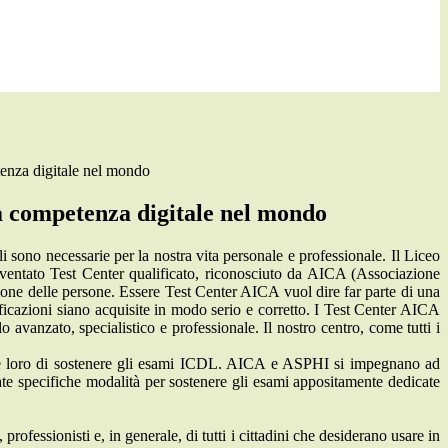
nza digitale nel mondo
 competenza digitale nel mondo
 sono necessarie per la nostra vita personale e professionale. Il Liceo
entato Test Center qualificato, riconosciuto da AICA (Associazione
ione delle persone. Essere Test Center AICA vuol dire far parte di una
ificazioni siano acquisite in modo serio e corretto. I Test Center AICA
o avanzato, specialistico e professionale. Il nostro centro, come tutti i
 loro di sostenere gli esami ICDL. AICA e ASPHI si impegnano ad
udiate specifiche modalità per sostenere gli esami appositamente dedicate
rofessionisti e, in generale, di tutti i cittadini che desiderano usare in