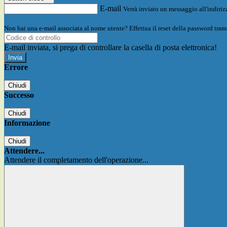
E-mail
Verrà inviato un messaggio all'indirizz
Non hai una e-mail associata al nome utente? Effettua il reset della password tram
E-mail inviata, si prega di controllare la casella di posta elettronica!
Errore
Chiudi
Successo
Chiudi
Informazione
Chiudi
Attendere...
Attendere il completamento dell'operazione...