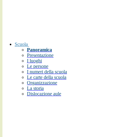
Scuola
Panoramica
Presentazione
I luoghi
Le persone
I numeri della scuola
Le carte della scuola
Organizzazione
La storia
Dislocazione aule