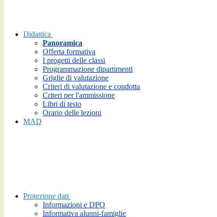
Didattica
Panoramica
Offerta formativa
I progetti delle classi
Programmazione dipartimenti
Griglie di valutazione
Criteri di valutazione e condotta
Criteri per l'ammissione
Libri di testo
Orario delle lezioni
MAD
Protezione dati
Informazioni e DPO
Informativa alunni-famiglie