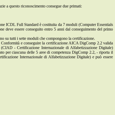
e a questo riconoscimento consegue due primati:
azione ICDL Full Standard è costituita da 7 moduli (Computer Essentials
ione deve essere conseguito entro 5 anni dal conseguimento del primo
o su tutti i sette moduli che compongono la certificazione.
 di Conformità e conseguire la certificazione AICA DigComp 2.2 valida
 (CIAD - Certificazione Internazionale di Alfabetizzazione Digitale)
dato per ciascuna delle 5 aree di competenza DigComp 2.2, - riporta il
ificazione Internazionale di Alfabetizzazione Digitale) e può essere