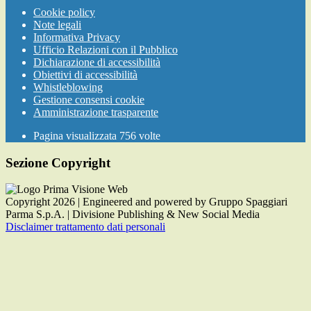
Cookie policy
Note legali
Informativa Privacy
Ufficio Relazioni con il Pubblico
Dichiarazione di accessibilità
Obiettivi di accessibilità
Whistleblowing
Gestione consensi cookie
Amministrazione trasparente
Pagina visualizzata
756
volte
Sezione Copyright
Copyright 2026 | Engineered and powered by Gruppo Spaggiari
Parma S.p.A. | Divisione Publishing & New Social Media
Disclaimer trattamento dati personali