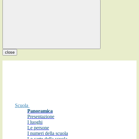
close
Scuola
Panoramica
Presentazione
I luoghi
Le persone
I numeri della scuola
Le carte della scuola