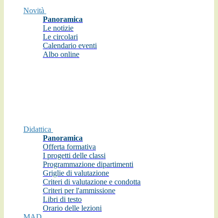
Novità
Panoramica
Le notizie
Le circolari
Calendario eventi
Albo online
Didattica
Panoramica
Offerta formativa
I progetti delle classi
Programmazione dipartimenti
Griglie di valutazione
Criteri di valutazione e condotta
Criteri per l'ammissione
Libri di testo
Orario delle lezioni
MAD