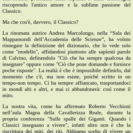
riscoprendo l'antico amore e la sublime passione del
Classico.
Ma che cos'è, davvero, il Classico?
La rinomata autrice Andrea Marcolongo, nella “Sala dei
Mappamondi dell’Accademia delle Scienze”, ha voluto
rinnegare la definizione del dizionario, che lo vede solo
come "modello", affidandosi piuttosto alle sapienti parole
di Calvino, definendolo "Ciò che ha sempre qualcosa da
insegnare" oppure come "Ciò che pone domande e fornisce
poche risposte". La realtà è che è impossibile definirlo, dal
momento che c'è, ma non esiste, poiché scritto in un
tempo-non tempo. Ci ha sempre affiancato, trasportandoci
in mondi alti e altri, e mai ci abbandonerà: così come il
mito.
La nostra vita, come ha affermato Roberto Vecchioni
nell’aula Magna della Cavallerizza Reale, durante la
propria conferenza "Sulle spalle dei Giganti. Quando i
Classici insegnano a vivere", infatti altro non è che la
riscrittura dei miti, dei riti. Abbiamo scelto di vivere un