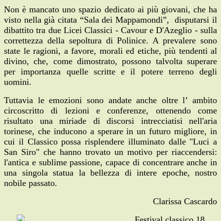
Non è mancato uno spazio dedicato ai più giovani, che ha
visto nella già citata “Sala dei Mappamondi”, disputarsi il
dibattito tra due Licei Classici - Cavour e D'Azeglio - sulla
correttezza della sepoltura di Polinice. A prevalere sono
state le ragioni, a favore, morali ed etiche, più tendenti al
divino, che, come dimostrato, possono talvolta superare
per importanza quelle scritte e il potere terreno degli
uomini.
Tuttavia le emozioni sono andate anche oltre l’ ambito
circoscritto di lezioni e conferenze, ottenendo come
risultato una miriade di discorsi intrecciatisi nell'aria
torinese, che inducono a sperare in un futuro migliore, in
cui il Classico possa risplendere illuminato dalle "Luci a
San Siro" che hanno trovato un motivo per riaccendersi:
l'antica e sublime passione, capace di concentrare anche in
una singola statua la bellezza di intere epoche, nostro
nobile passato.
Clarissa Cascardo