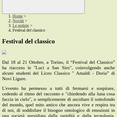
Home
>
Novità
>
Le notizie
>
Festival del classico
Festival del classico
Dal 18 al 21 Ottobre, a Torino, il “Festival del Classico”
ha riacceso le "Luci a San Siro", coinvolgendo anche
alcuni studenti del Liceo Classico " Amaldi - Doria” di
Novi Ligure.
L'evento ha permesso a tutti di fermarsi e sospirare,
cedendo al ritmo del racconto e "chiedendo alla luna cosa
faccia in cielo", o semplicemente di ascoltare il sottofondo
del mondo, quel mito antico che ancora vive e respira tra
di noi, di soddisfare il bisogno ontologico di emozioni in
una società presidiata dalla rapidità e dalla tecnologia,