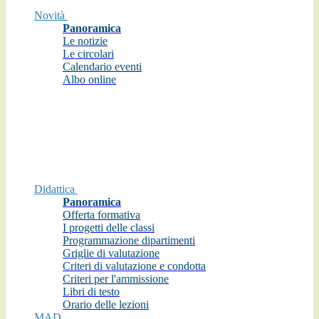
Novità
Panoramica
Le notizie
Le circolari
Calendario eventi
Albo online
Didattica
Panoramica
Offerta formativa
I progetti delle classi
Programmazione dipartimenti
Griglie di valutazione
Criteri di valutazione e condotta
Criteri per l'ammissione
Libri di testo
Orario delle lezioni
MAD