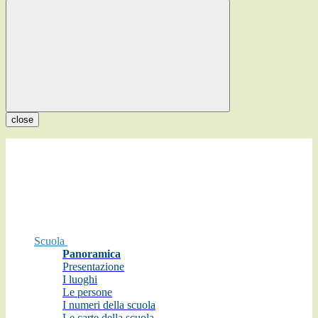
close
Scuola
Panoramica
Presentazione
I luoghi
Le persone
I numeri della scuola
Le carte della scuola