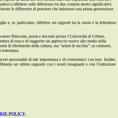
i a riflettere sulle differenze tra due contesti storici significativi:
 furono le differenze di pensiero che indussero una prima generazione
, in particolare, riflettere sui rapporti tra la storia e la letteratura
vatore Ritrovato, poeta e docente presso l’Università di Urbino,
ettura di essa e di suggerire un approccio nuovo allo studio della
nti di riferimento della cultura, ma “artisti di nicchia”: al contrario,
 letteratura.
scere personalità di tale importanza e di confrontarci con loro. Inoltre,
bbiamo un ottimo rapporto con i nostri insegnanti e con l’istituzione
KIE POLICY
.