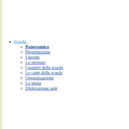
Scuola
Panoramica
Presentazione
I luoghi
Le persone
I numeri della scuola
Le carte della scuola
Organizzazione
La storia
Dislocazione aule