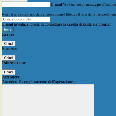
E-mail
Verrà inviato un messaggio all'indirizz
Non hai una e-mail associata al nome utente? Effettua il reset della password tram
E-mail inviata, si prega di controllare la casella di posta elettronica!
Errore
Chiudi
Successo
Chiudi
Informazione
Chiudi
Attendere...
Attendere il completamento dell'operazione...