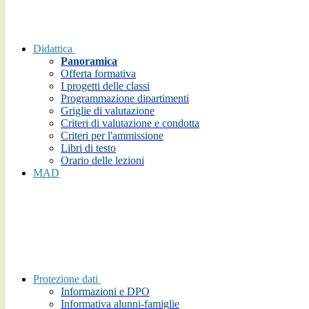
Didattica
Panoramica
Offerta formativa
I progetti delle classi
Programmazione dipartimenti
Griglie di valutazione
Criteri di valutazione e condotta
Criteri per l'ammissione
Libri di testo
Orario delle lezioni
MAD
Protezione dati
Informazioni e DPO
Informativa alunni-famiglie