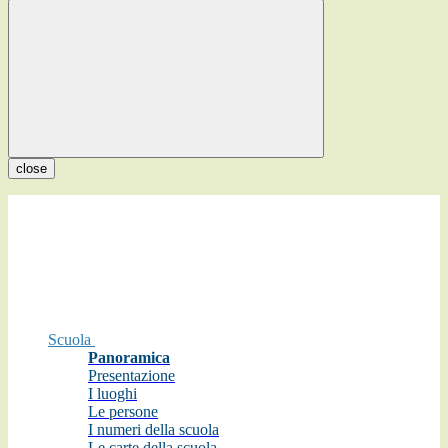
close
Scuola
Panoramica
Presentazione
I luoghi
Le persone
I numeri della scuola
Le carte della scuola