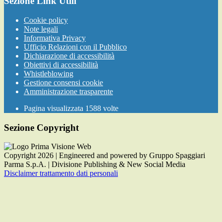
Sezione Link Utili
Cookie policy
Note legali
Informativa Privacy
Ufficio Relazioni con il Pubblico
Dichiarazione di accessibilità
Obiettivi di accessibilità
Whistleblowing
Gestione consensi cookie
Amministrazione trasparente
Pagina visualizzata
1588
volte
Sezione Copyright
Copyright 2026 | Engineered and powered by Gruppo Spaggiari
Parma S.p.A. | Divisione Publishing & New Social Media
Disclaimer trattamento dati personali