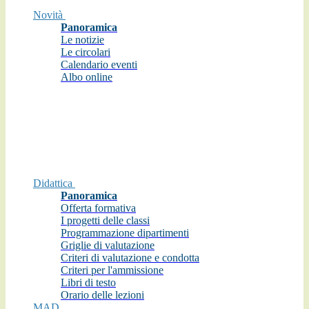
Novità
Panoramica
Le notizie
Le circolari
Calendario eventi
Albo online
Didattica
Panoramica
Offerta formativa
I progetti delle classi
Programmazione dipartimenti
Griglie di valutazione
Criteri di valutazione e condotta
Criteri per l'ammissione
Libri di testo
Orario delle lezioni
MAD