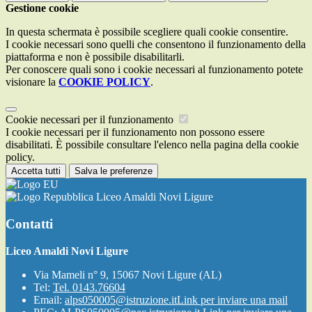
Gestione cookie
In questa schermata è possibile scegliere quali cookie consentire.
I cookie necessari sono quelli che consentono il funzionamento della
piattaforma e non è possibile disabilitarli.
Per conoscere quali sono i cookie necessari al funzionamento potete
visionare la
COOKIE POLICY
.
Cookie necessari per il funzionamento
I cookie necessari per il funzionamento non possono essere
disabilitati. È possibile consultare l'elenco nella pagina della cookie
policy.
Accetta tutti
Salva le preferenze
Liceo Amaldi Novi Ligure
Contatti
Liceo Amaldi Novi Ligure
Via Mameli n° 9, 15067 Novi Ligure (AL)
Tel:
Tel. 0143.76604
Email:
alps050005@istruzione.it
Link per inviare una mail