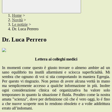
Home
>
Novità
>
Le notizie
>
Dr. Luca Perrero
Dr. Luca Perrero
Lettera ai colleghi medici
In momenti come questo è giusto trovare o almeno ambire ad un
sano equilibrio tra inutili allarmismi e sciocca superficialità. Mi
sembra che ognuno di voi si stia comportando in maniera Egregia.
Per questo vi ringrazio. Non penso di avere alcuna verità in mano
ma semplicemente accesso a qualche informazione in più. Inoltre
ogni considerazione clinica od organizzativa ha valore solo
temporaneo in quanto la situazione è fluida. Peraltro come la nostra
amata "scienza", dove per definizione ciò che é vero oggi, lo é fino
a che nuove scoperte non lo rendono obsoleto e a volte addirittura
errato all’indomani.