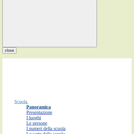
close
Scuola
Panoramica
Presentazione
I luoghi
Le persone
I numeri della scuola
Le carte della scuola