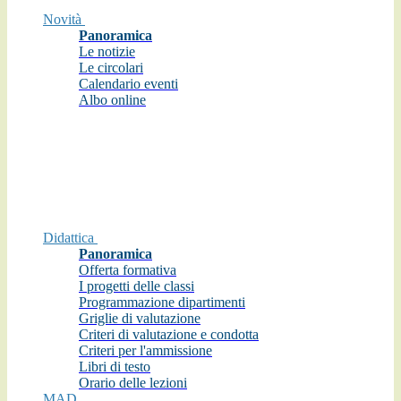
Novità
Panoramica
Le notizie
Le circolari
Calendario eventi
Albo online
Didattica
Panoramica
Offerta formativa
I progetti delle classi
Programmazione dipartimenti
Griglie di valutazione
Criteri di valutazione e condotta
Criteri per l'ammissione
Libri di testo
Orario delle lezioni
MAD