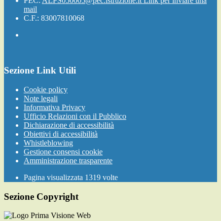
PEC:
ALPS050005@pec.istruzione.it
Link per inviare una
mail
C.F.: 83007810068
Sezione Link Utili
Cookie policy
Note legali
Informativa Privacy
Ufficio Relazioni con il Pubblico
Dichiarazione di accessibilità
Obiettivi di accessibilità
Whistleblowing
Gestione consensi cookie
Amministrazione trasparente
Pagina visualizzata
1319
volte
Sezione Copyright