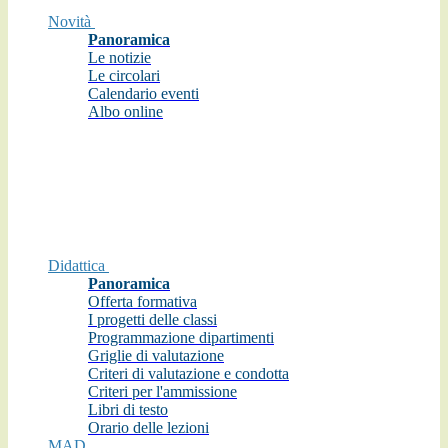
Novità
Panoramica
Le notizie
Le circolari
Calendario eventi
Albo online
Didattica
Panoramica
Offerta formativa
I progetti delle classi
Programmazione dipartimenti
Griglie di valutazione
Criteri di valutazione e condotta
Criteri per l'ammissione
Libri di testo
Orario delle lezioni
MAD