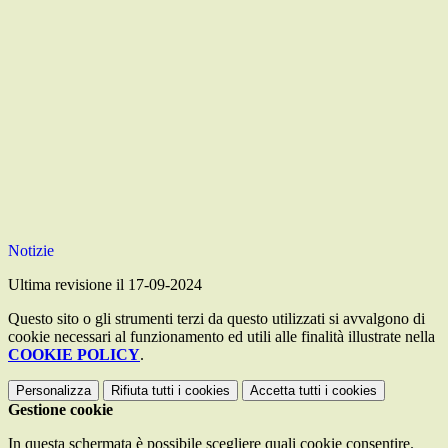
Notizie
Ultima revisione il 17-09-2024
Questo sito o gli strumenti terzi da questo utilizzati si avvalgono di
cookie necessari al funzionamento ed utili alle finalità illustrate nella
COOKIE POLICY
.
Personalizza
Rifiuta tutti
i cookies
Accetta tutti
i cookies
Gestione cookie
In questa schermata è possibile scegliere quali cookie consentire.