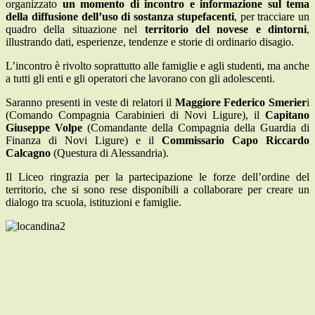
organizzato
un momento di incontro e informazione sul tema
della diffusione dell’uso di sostanza stupefacenti
, per tracciare un
quadro della situazione nel
territorio del novese e dintorni
,
illustrando dati, esperienze, tendenze e storie di ordinario disagio.
L’incontro è rivolto soprattutto alle famiglie e agli studenti, ma anche
a tutti gli enti e gli operatori che lavorano con gli adolescenti.
Saranno presenti in veste di relatori il
Maggiore Federico Smerier
i
(Comando Compagnia Carabinieri di Novi Ligure), il
Capitano
Giuseppe Volpe
(Comandante della Compagnia della Guardia di
Finanza di Novi Ligure) e il
Commissario Capo Riccardo
Calcagno
(Questura di Alessandria).
Il Liceo ringrazia per la partecipazione le forze dell’ordine del
territorio, che si sono rese disponibili a collaborare per creare un
dialogo tra scuola, istituzioni e famiglie.