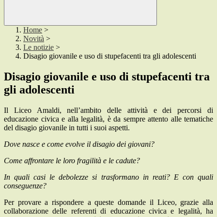
Home
>
Novità
>
Le notizie
>
Disagio giovanile e uso di stupefacenti tra gli adolescenti
Disagio giovanile e uso di stupefacenti tra
gli adolescenti
Il Liceo Amaldi, nell’ambito delle attività e dei percorsi di
educazione civica e alla legalità, è da sempre attento alle tematiche
del disagio giovanile in tutti i suoi aspetti.
Dove nasce e come evolve il disagio dei giovani?
Come affrontare le loro fragilità e le cadute?
In quali casi le debolezze si trasformano in reati? E con quali
conseguenze?
Per provare a rispondere a queste domande il Liceo, grazie alla
collaborazione delle referenti di educazione civica e legalità, ha