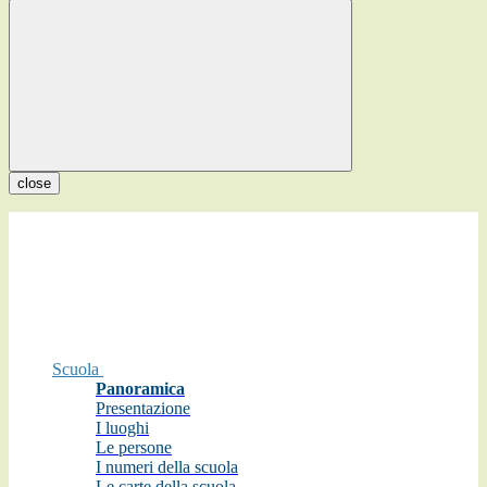
close
Scuola
Panoramica
Presentazione
I luoghi
Le persone
I numeri della scuola
Le carte della scuola