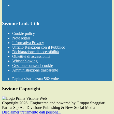
Sezione Link Utili
Cookie policy
Note legali
Informativa Privacy
Ufficio Relazioni con il Pubblico
Dichiarazione di accessibilità
Obiettivi di accessibilità
Whistleblowing
Gestione consensi cookie
Amministrazione trasparente
Pagina visualizzata
562
volte
Sezione Copyright
Copyright 2026 | Engineered and powered by Gruppo Spaggiari
Parma S.p.A. | Divisione Publishing & New Social Media
Disclaimer trattamento dati personali