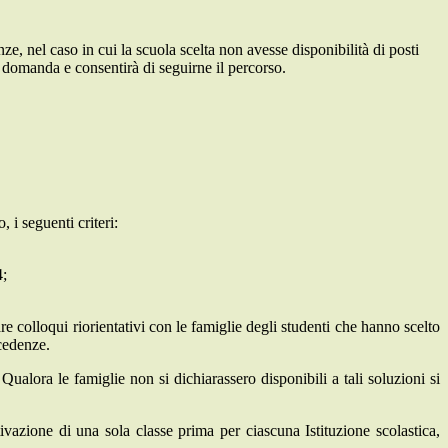
e, nel caso in cui la scuola scelta non avesse disponibilità di posti
a domanda e consentirà di seguirne il percorso.
 i seguenti criteri:
4;
e colloqui riorientativi con le famiglie degli studenti che hanno scelto
ccedenze.
 Qualora le famiglie non si dichiarassero disponibili a tali soluzioni si
ivazione di una sola classe prima per ciascuna Istituzione scolastica,