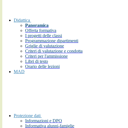
Didattica
Panoramica
Offerta formativa
I progetti delle classi
Programmazione dipartimenti
Griglie di valutazione
Criteri di valutazione e condotta
Criteri per l'ammissione
Libri di testo
Orario delle lezioni
MAD
Protezione dati
Informazioni e DPO
Informativa alunni-famiglie