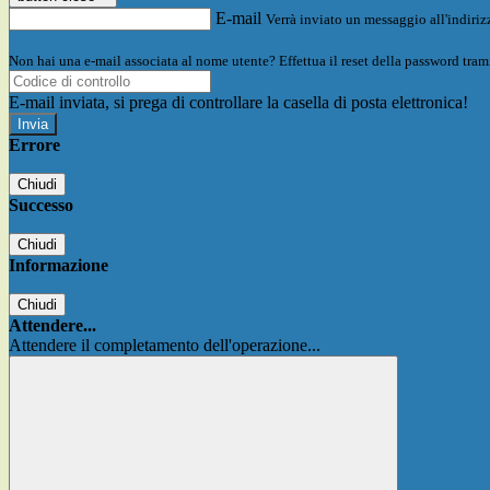
E-mail
Verrà inviato un messaggio all'indirizz
Non hai una e-mail associata al nome utente? Effettua il reset della password tram
E-mail inviata, si prega di controllare la casella di posta elettronica!
Errore
Chiudi
Successo
Chiudi
Informazione
Chiudi
Attendere...
Attendere il completamento dell'operazione...