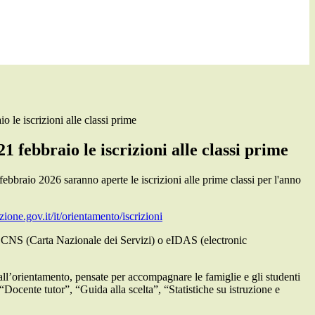
o le iscrizioni alle classi prime
1 febbraio le iscrizioni alle classi prime
ebbraio 2026 saranno aperte le iscrizioni alle prime classi per l'anno
uzione.gov.it/it/orientamento/iscrizioni
), CNS (Carta Nazionale dei Servizi) o eIDAS (electronic
e all’orientamento, pensate per accompagnare le famiglie e gli studenti
“Docente tutor”, “Guida alla scelta”, “Statistiche su istruzione e