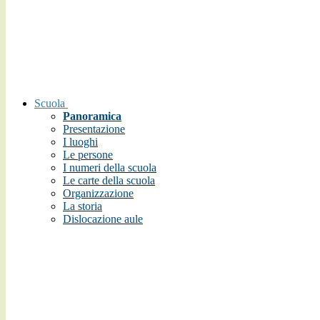
Scuola
Panoramica
Presentazione
I luoghi
Le persone
I numeri della scuola
Le carte della scuola
Organizzazione
La storia
Dislocazione aule