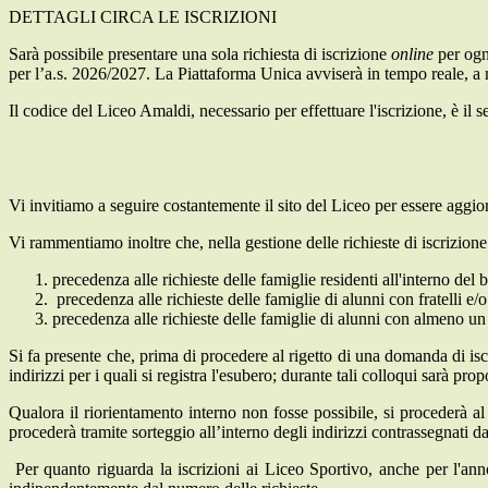
DETTAGLI CIRCA LE ISCRIZIONI
Sarà possibile presentare una sola richiesta di iscrizione
online
per ogni
per l’a.s. 2026/2027. La Piattaforma Unica avviserà in tempo reale, a m
Il codice del Liceo Amaldi, necessario per effettuare l'iscrizione, è il 
Vi invitiamo a seguire costantemente il sito del Liceo per essere aggior
Vi rammentiamo inoltre che, nella gestione delle richieste di iscrizione 
precedenza alle richieste delle famiglie residenti all'interno del 
precedenza alle richieste delle famiglie di alunni con fratelli e/o 
precedenza alle richieste delle famiglie di alunni con almeno un
Si fa presente che, prima di procedere al rigetto di una domanda di isc
indirizzi per i quali si registra l'esubero; durante tali colloqui sarà pro
Qualora il riorientamento interno non fosse possibile, si procederà al r
procederà tramite sorteggio all’interno degli indirizzi contrassegnati d
Per quanto riguarda la iscrizioni ai Liceo Sportivo, anche per l'anno