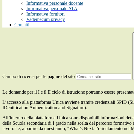
Informativa personale docente
Infromativa personale ATA
Informativa fornitori
Vademecum privacy
Contatti
Campo di ricerca per le pagine del sito
Le domande per il I e il II ciclo di istruzione potranno essere presentat
L’accesso alla piattaforma Unica avviene tramite credenziali SPID (Si
IDentification Authentication and Signature).
All’interno della piattaforma Unica sono disponibili informazioni dettag
della Scuola secondaria di I grado nella scelta del percorso formativo e
lavoro” e, a partire da quest’anno, “What’s Next: l’orientamento nel M