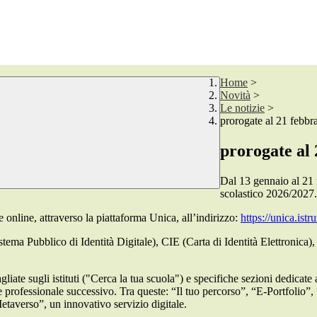
Home
>
Novità
>
Le notizie
>
prorogate al 21 febbrai
prorogate al 2
Dal 13 gennaio al 21 f
scolastico 2026/2027.
e online, attraverso la piattaforma Unica, all’indirizzo:
https://unica.istr
stema Pubblico di Identità Digitale), CIE (Carta di Identità Elettronica
liate sugli istituti ("Cerca la tua scuola") e specifiche sezioni dedicat
 professionale successivo. Tra queste: “Il tuo percorso”, “E-Portfolio”, 
etaverso”, un innovativo servizio digitale.