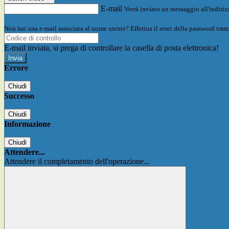
E-mail
Verrà inviato un messaggio all'indirizz
Non hai una e-mail associata al nome utente? Effettua il reset della password tram
E-mail inviata, si prega di controllare la casella di posta elettronica!
Errore
Chiudi
Successo
Chiudi
Informazione
Chiudi
Attendere...
Attendere il completamento dell'operazione...