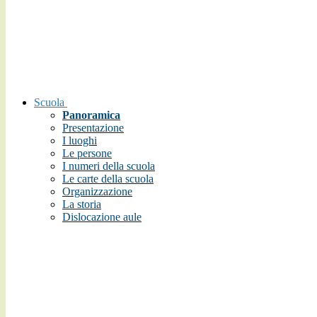
Scuola
Panoramica
Presentazione
I luoghi
Le persone
I numeri della scuola
Le carte della scuola
Organizzazione
La storia
Dislocazione aule