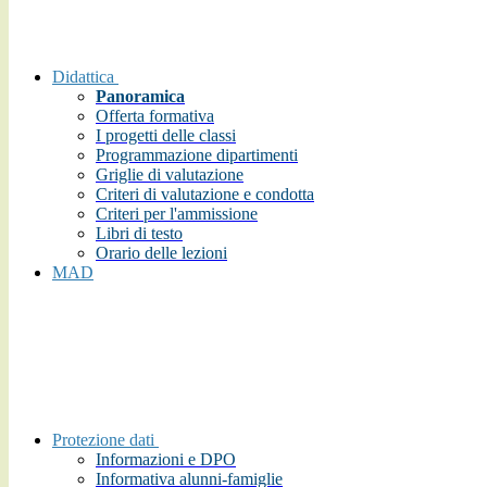
Didattica
Panoramica
Offerta formativa
I progetti delle classi
Programmazione dipartimenti
Griglie di valutazione
Criteri di valutazione e condotta
Criteri per l'ammissione
Libri di testo
Orario delle lezioni
MAD
Protezione dati
Informazioni e DPO
Informativa alunni-famiglie