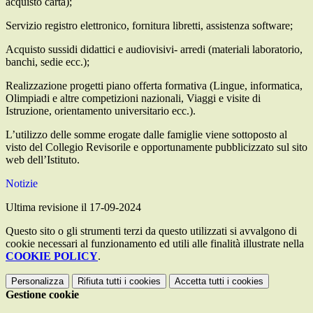
acquisto carta);
Servizio registro elettronico, fornitura libretti, assistenza software;
Acquisto sussidi didattici e audiovisivi- arredi (materiali laboratorio,
banchi, sedie ecc.);
Realizzazione progetti piano offerta formativa (Lingue, informatica,
Olimpiadi e altre competizioni nazionali, Viaggi e visite di
Istruzione, orientamento universitario ecc.).
L’utilizzo delle somme erogate dalle famiglie viene sottoposto al
visto del Collegio Revisorile e opportunamente pubblicizzato sul sito
web dell’Istituto.
Notizie
Ultima revisione il 17-09-2024
Questo sito o gli strumenti terzi da questo utilizzati si avvalgono di
cookie necessari al funzionamento ed utili alle finalità illustrate nella
COOKIE POLICY
.
Personalizza
Rifiuta tutti
i cookies
Accetta tutti
i cookies
Gestione cookie