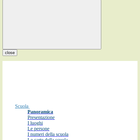
close
Scuola
Panoramica
Presentazione
I luoghi
Le persone
I numeri della scuola
Le carte della scuola