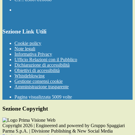
Sezione Link Utili
Cookie policy
Note legali
Informativa Privacy
Ufficio Relazioni con il Pubblico
Dichiarazione di accessibilità
Obiettivi di accessibilità
Whistleblowing
Gestione consensi cookie
Amministrazione trasparente
Pagina visualizzata
5009
volte
Sezione Copyright
Copyright 2026 | Engineered and powered by Gruppo Spaggiari
Parma S.p.A. | Divisione Publishing & New Social Media