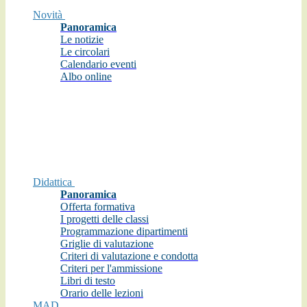
Novità
Panoramica
Le notizie
Le circolari
Calendario eventi
Albo online
Didattica
Panoramica
Offerta formativa
I progetti delle classi
Programmazione dipartimenti
Griglie di valutazione
Criteri di valutazione e condotta
Criteri per l'ammissione
Libri di testo
Orario delle lezioni
MAD