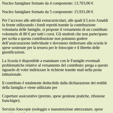
Nucleo famigliare formato da 4 componente: 13.703,00 €
Nucleo famigliare formato da 5 componente: 15.931,00 €
Per l’accesso alle attività extracurricolari, alle quali il Liceo Amaldi
fa fronte utilizzando i fondi reperiti tramite la contribuzione
volontaria delle famiglie, si propone il versamento di un contributo
volontario di 80 € per tutti i corsi. Gli studenti che non partecipano
per scelta a questa contribuzione non potranno godere
dell’assicurazione individuale e dovranno rimborsare alla scuola le
spese sostenute per la tessera per le fotocopie e il libretto delle
giustificazioni.
La Scuola è disponibile a esaminare con le Famiglie eventuali
problematiche relative al versamento del contributo: prega a questo
riguardo di voler indirizzare le richieste tramite mail nella posta
istituzionale.
Il contributo è totalmente deducibile dalla dichiarazione dei redditi
della famiglia e viene utilizzato per
Coperture assicurative (premio, spese gestione pratiche, rifusione
franchigie);
Servizio fotocopie (noleggio e manutenzione attrezzature, spese