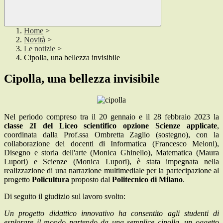
Home
>
Novità
>
Le notizie
>
Cipolla, una bellezza invisibile
Cipolla, una bellezza invisibile
Nel periodo compreso tra il 20 gennaio e il 28 febbraio 2023 la
classe 2I del Liceo scientifico opzione Scienze applicate
,
coordinata dalla Prof.ssa Ombretta Zaglio (sostegno), con la
collaborazione dei docenti di Informatica (Francesco Meloni),
Disegno e storia dell'arte (Monica Ghinello), Matematica (Maura
Lupori) e Scienze (Monica Lupori), è stata impegnata nella
realizzazione di una narrazione multimediale per la partecipazione al
progetto
Policultura
proposto dal
Politecnico di Milano
.
Di seguito il giudizio sul lavoro svolto:
Un progetto didattico innovativo ha consentito agli studenti di
esplorare il mondo partendo da una semplice cipolla, un oggetto