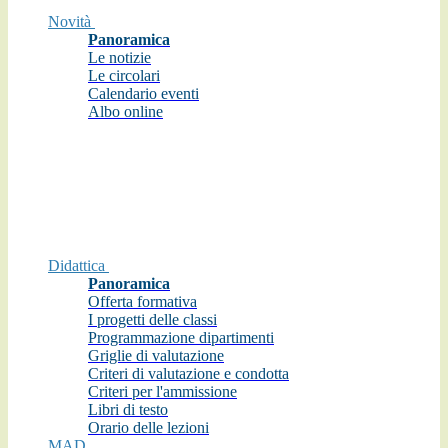
Novità
Panoramica
Le notizie
Le circolari
Calendario eventi
Albo online
Didattica
Panoramica
Offerta formativa
I progetti delle classi
Programmazione dipartimenti
Griglie di valutazione
Criteri di valutazione e condotta
Criteri per l'ammissione
Libri di testo
Orario delle lezioni
MAD