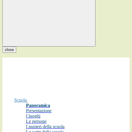
close
Scuola
Panoramica
Presentazione
I luoghi
Le persone
I numeri della scuola
Le carte della scuola