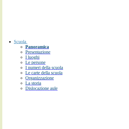
Scuola
Panoramica
Presentazione
I luoghi
Le persone
I numeri della scuola
Le carte della scuola
Organizzazione
La storia
Dislocazione aule