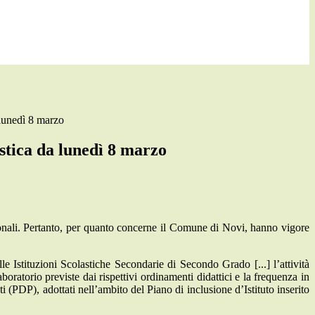
 lunedì 8 marzo
astica da lunedì 8 marzo
regionali. Pertanto, per quanto concerne il Comune di Novi, hanno vigore
le Istituzioni Scolastiche Secondarie di Secondo Grado [...] l’attività
aboratorio previste dai rispettivi ordinamenti didattici e la frequenza in
i (PDP), adottati nell’ambito del Piano di inclusione d’Istituto inserito