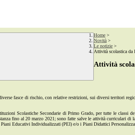
Home
>
Novità
>
Le notizie
>
Attività scolastica da
Attività scol
verse fasce di rischio, con relative restrizioni, sui diversi territori 
ituzioni Scolastiche Secondarie di Primo Grado, per tutte le classi del
istanza fino al 20 marzo 2021; sono fatte salve le attività curriculari di l
Piani Educativi Individualizzati (PEI) e/o i Piani Didattici Personalizzat