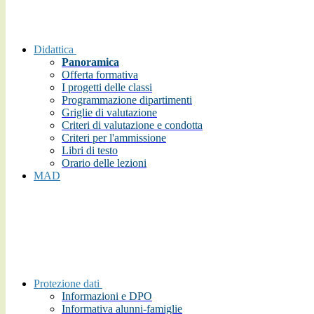
Didattica
Panoramica
Offerta formativa
I progetti delle classi
Programmazione dipartimenti
Griglie di valutazione
Criteri di valutazione e condotta
Criteri per l'ammissione
Libri di testo
Orario delle lezioni
MAD
Protezione dati
Informazioni e DPO
Informativa alunni-famiglie