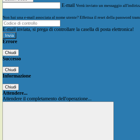
E-mail
Verrà inviato un messaggio all'indirizz
Non hai una e-mail associata al nome utente? Effettua il reset della password tram
E-mail inviata, si prega di controllare la casella di posta elettronica!
Errore
Chiudi
Successo
Chiudi
Informazione
Chiudi
Attendere...
Attendere il completamento dell'operazione...