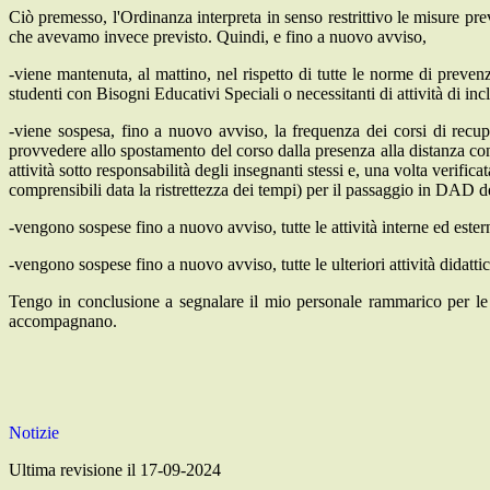
Ciò premesso, l'Ordinanza interpreta in senso restrittivo le misure pre
che avevamo invece previsto. Quindi, e fino a nuovo avviso,
-viene mantenuta, al mattino, nel rispetto di tutte le norme di prev
studenti con Bisogni Educativi Speciali o necessitanti di attività di in
-viene sospesa, fino a nuovo avviso, la frequenza dei corsi di recup
provvedere allo spostamento del corso dalla presenza alla distanza con
attività sotto responsabilità degli insegnanti stessi e, una volta verific
comprensibili data la ristrettezza dei tempi) per il passaggio in DAD de
-vengono sospese fino a nuovo avviso, tutte le attività interne ed est
-vengono sospese fino a nuovo avviso, tutte le ulteriori attività didatti
Tengo in conclusione a segnalare il mio personale rammarico per le di
accompagnano.
Notizie
Ultima revisione il 17-09-2024