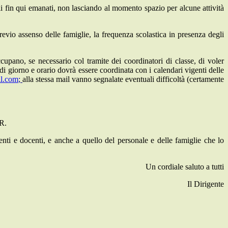
ali fin qui emanati, non lasciando al momento spazio per alcune attività
revio assenso delle famiglie,
la frequenza scolastica in presenza degli
upano, se necessario col tramite dei coordinatori di classe, di voler
i giorno e orario dovrà essere coordinata con i calendari vigenti delle
il.com
;
alla stessa mail vanno segnalate eventuali difficoltà (certamente
SR.
enti e docenti, e anche a quello del personale e delle famiglie che lo
Un cordiale saluto a tutti
Il Dirigente