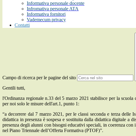
Informativa personale docente
Infromativa personale ATA
Informativa fornitori
Vademecum privacy
Contatti
Campo di ricerca per le pagine del sito
Gentili tutti,
l'Ordinanza regionale n.33 del 5 marzo 2021 stabilisce per la scuola di
per noi solo le misure dell'art.1, punto 1:
“
a decorrere dal 7 marzo 2021, per le classi seconda e terza delle Ist
didattica in presenza è sospesa e sostituita dalla didattica digitale a d
presenza degli alunni con bisogni educativi speciali, in coerenza con i 
nel Piano Triennale dell’Offerta Formativa (PTOF)”.