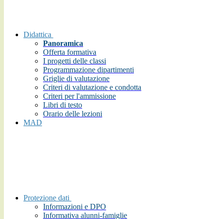
Didattica
Panoramica
Offerta formativa
I progetti delle classi
Programmazione dipartimenti
Griglie di valutazione
Criteri di valutazione e condotta
Criteri per l'ammissione
Libri di testo
Orario delle lezioni
MAD
Protezione dati
Informazioni e DPO
Informativa alunni-famiglie