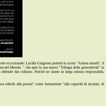
vento eccezionale: Lucilla Giagnoni porterà in scena "Anima mundi", il
ma del Mondo. " che apre la sua nuova "Trilogia della generatività" in
 difende dal collasso. Poiché ne siamo in larga misura responsabili,
a educhi alla poesia" come formazione "alla capacità di incanto, di