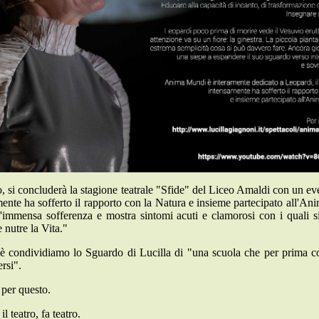
, si concluderà la stagione teatrale "Sfide" del Liceo Amaldi con un e
nte ha sofferto il rapporto con la Natura e insieme partecipato all'Ani
n'immensa sofferenza e mostra sintomi acuti e clamorosi con i quali si
 nutre la Vita."
condividiamo lo Sguardo di Lucilla di "una scuola che per prima cos
ersi".
 per questo.
l teatro, fa teatro.