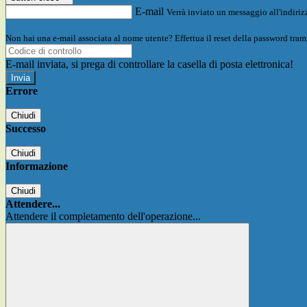
E-mail
Verrà inviato un messaggio all'indirizz
Non hai una e-mail associata al nome utente? Effettua il reset della password tram
E-mail inviata, si prega di controllare la casella di posta elettronica!
Errore
Chiudi
Successo
Chiudi
Informazione
Chiudi
Attendere...
Attendere il completamento dell'operazione...