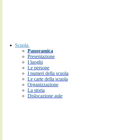
Scuola
Panoramica
Presentazione
I luoghi
Le persone
I numeri della scuola
Le carte della scuola
Organizzazione
La storia
Dislocazione aule