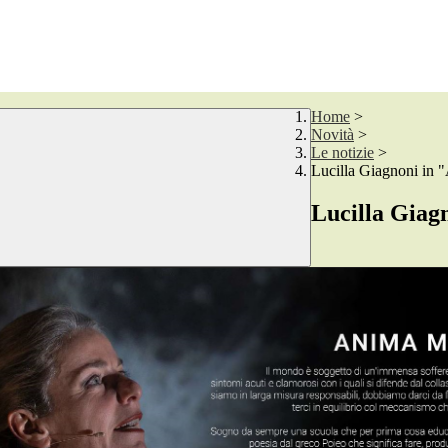
Home
>
Novità
>
Le notizie
>
Lucilla Giagnoni in
Lucilla Giag