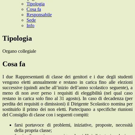
Tipologia
Cosa fa
Responsabile
Sede
Info
Tipologia
Organo collegiale
Cosa fa
I due Rappresentanti di classe dei genitori e i due degli studenti
vengono eletti annualmente e restano in carica fino alle elezioni
successive (quindi anche all’inizio dell’anno scolastico seguente), a
meno di non aver perso i requisiti di eleggibilità (nel qual caso
restano in carica solo fino al 31 agosto).
In caso di decadenza (per
perdita dei requisiti o dimissioni) il Dirigente Scolastico nomina per
sostituirlo il primo dei non eletti. Partecipano a specifiche riunioni
del Consiglio di classe con i seguenti compiti:
farsi portavoce di problemi, iniziative, proposte, necessità
della propria classe;