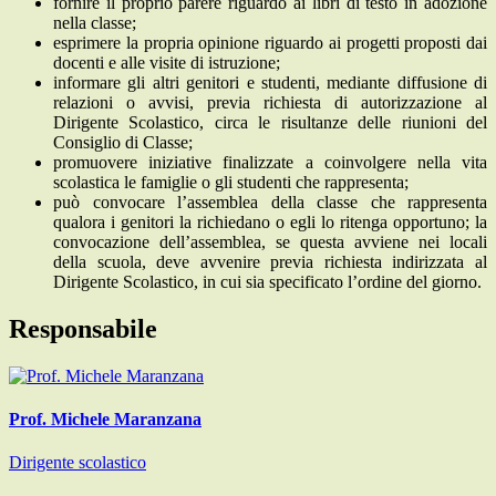
fornire il proprio parere riguardo ai libri di testo in adozione
nella classe;
esprimere la propria opinione riguardo ai progetti proposti dai
docenti e alle visite di istruzione;
informare gli altri genitori e studenti, mediante diffusione di
relazioni o avvisi, previa richiesta di autorizzazione al
Dirigente Scolastico, circa le risultanze delle riunioni del
Consiglio di Classe;
promuovere iniziative finalizzate a coinvolgere nella vita
scolastica le famiglie o gli studenti che rappresenta;
può
convocare l’assemblea della classe che rappresenta
qualora i genitori la richiedano o egli lo ritenga opportuno; la
convocazione dell’assemblea, se questa avviene nei locali
della scuola, deve avvenire previa
richiesta indirizzata al
Dirigente Scolastico, in cui sia specificato l’ordine del giorno.
Responsabile
Prof. Michele Maranzana
Dirigente scolastico