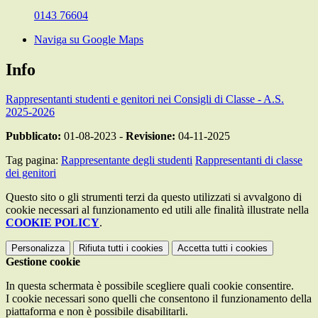
0143 76604
Naviga su Google Maps
Info
Rappresentanti studenti e genitori nei Consigli di Classe - A.S.
2025-2026
Pubblicato:
01-08-2023 -
Revisione:
04-11-2025
Tag pagina:
Rappresentante degli studenti
Rappresentanti di classe
dei genitori
Questo sito o gli strumenti terzi da questo utilizzati si avvalgono di
cookie necessari al funzionamento ed utili alle finalità illustrate nella
COOKIE POLICY
.
Personalizza
Rifiuta tutti
i cookies
Accetta tutti
i cookies
Gestione cookie
In questa schermata è possibile scegliere quali cookie consentire.
I cookie necessari sono quelli che consentono il funzionamento della
piattaforma e non è possibile disabilitarli.