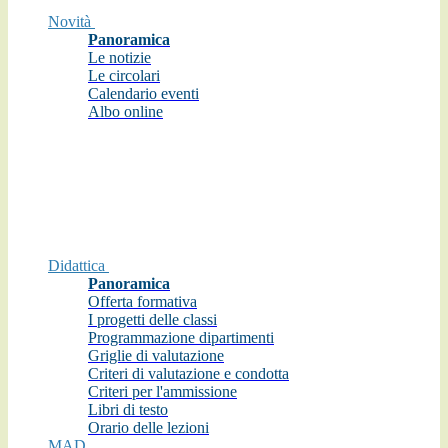
Novità
Panoramica
Le notizie
Le circolari
Calendario eventi
Albo online
Didattica
Panoramica
Offerta formativa
I progetti delle classi
Programmazione dipartimenti
Griglie di valutazione
Criteri di valutazione e condotta
Criteri per l'ammissione
Libri di testo
Orario delle lezioni
MAD