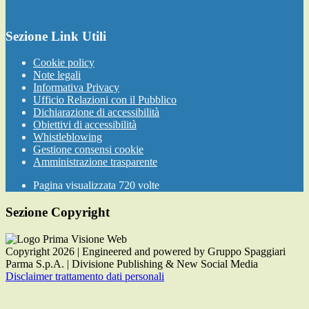
Sezione Link Utili
Cookie policy
Note legali
Informativa Privacy
Ufficio Relazioni con il Pubblico
Dichiarazione di accessibilità
Obiettivi di accessibilità
Whistleblowing
Gestione consensi cookie
Amministrazione trasparente
Pagina visualizzata
720
volte
Sezione Copyright
Copyright 2026 | Engineered and powered by Gruppo Spaggiari
Parma S.p.A. | Divisione Publishing & New Social Media
Disclaimer trattamento dati personali