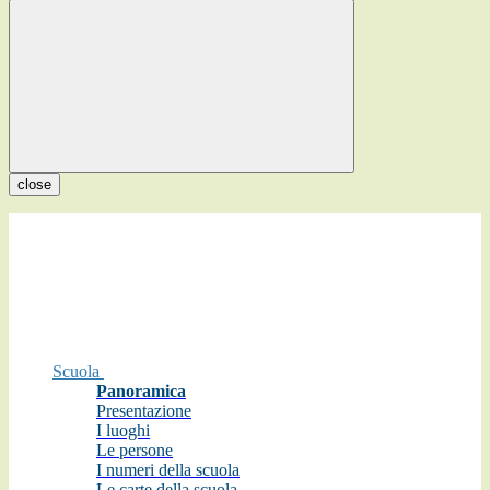
close
Scuola
Panoramica
Presentazione
I luoghi
Le persone
I numeri della scuola
Le carte della scuola