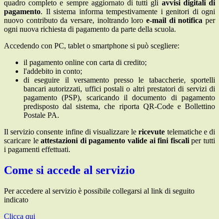
quadro completo e sempre aggiornato di tutti gli
avvisi digitali di
pagamento
. Il sistema informa tempestivamente i genitori di ogni
nuovo contributo da versare, inoltrando loro
e-mail di notifica
per
ogni nuova richiesta di pagamento da parte della scuola.
Accedendo con PC, tablet o smartphone si può scegliere:
il pagamento online con carta di credito;
l'addebito in conto;
di eseguire il versamento presso le tabaccherie, sportelli
bancari autorizzati, uffici postali o altri prestatori di servizi di
pagamento (PSP), scaricando il documento di pagamento
predisposto dal sistema, che riporta QR-Code e Bollettino
Postale PA.
Il servizio consente infine di visualizzare le
ricevute
telematiche e di
scaricare le
attestazioni di pagamento valide ai fini fiscali
per tutti
i pagamenti effettuati.
Come si accede al servizio
Per accedere al servizio è possibile collegarsi al link di seguito
indicato
Clicca qui