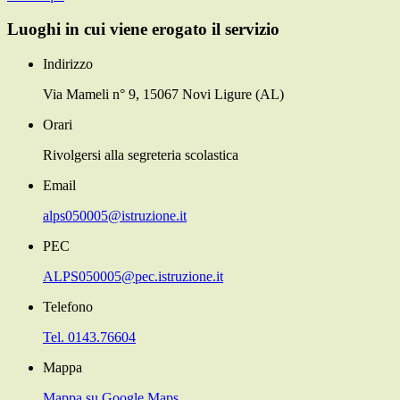
Luoghi in cui viene erogato il servizio
Indirizzo
Via Mameli n° 9, 15067 Novi Ligure (AL)
Orari
Rivolgersi alla segreteria scolastica
Email
alps050005@istruzione.it
PEC
ALPS050005@pec.istruzione.it
Telefono
Tel. 0143.76604
Mappa
Mappa su Google Maps