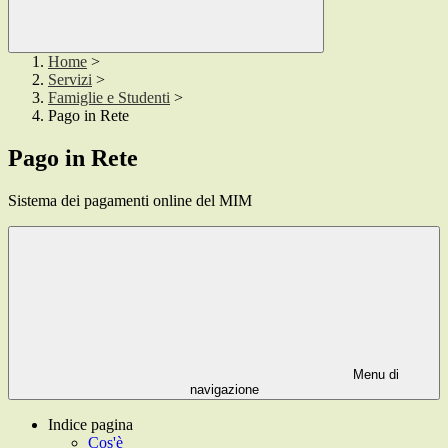
Home
>
Servizi
>
Famiglie e Studenti
>
Pago in Rete
Pago in Rete
Sistema dei pagamenti online del MIM
Menu di
navigazione
Indice pagina
Cos'è