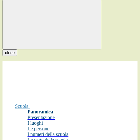
close
Scuola
Panoramica
Presentazione
I luoghi
Le persone
I numeri della scuola
Le carte della scuola