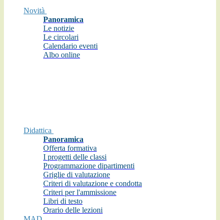
Novità
Panoramica
Le notizie
Le circolari
Calendario eventi
Albo online
Didattica
Panoramica
Offerta formativa
I progetti delle classi
Programmazione dipartimenti
Griglie di valutazione
Criteri di valutazione e condotta
Criteri per l'ammissione
Libri di testo
Orario delle lezioni
MAD