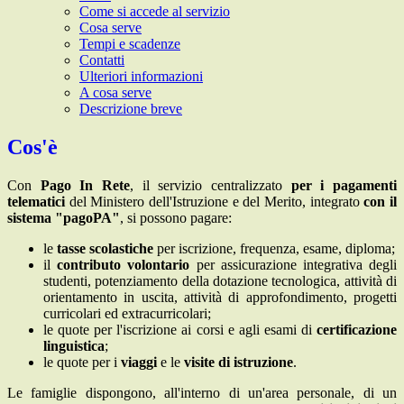
Come si accede al servizio
Cosa serve
Tempi e scadenze
Contatti
Ulteriori informazioni
A cosa serve
Descrizione breve
Cos'è
Con
Pago In Rete
, il servizio centralizzato
per i pagamenti
telematici
del Ministero dell'Istruzione e del Merito, integrato
con il
sistema "pagoPA"
,
si possono
pagare:
le
tasse scolastiche
per iscrizione, frequenza, esame, diploma;
il
contributo volontario
per assicurazione integrativa degli
studenti, potenziamento della dotazione tecnologica, attività di
orientamento in uscita, attività di approfondimento, progetti
curricolari ed extracurricolari;
le quote per l'iscrizione ai corsi e agli esami di
certificazione
linguistica
;
le quote per i
viaggi
e le
visite di istruzione
.
Le famiglie dispongono, all'interno di un'area personale, di un