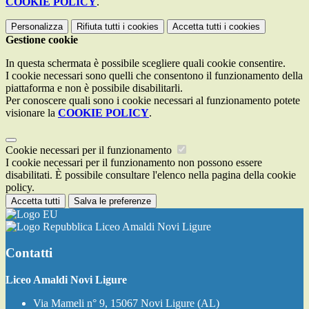
COOKIE POLICY
.
Personalizza
Rifiuta tutti
i cookies
Accetta tutti
i cookies
Gestione cookie
In questa schermata è possibile scegliere quali cookie consentire.
I cookie necessari sono quelli che consentono il funzionamento della
piattaforma e non è possibile disabilitarli.
Per conoscere quali sono i cookie necessari al funzionamento potete
visionare la
COOKIE POLICY
.
Cookie necessari per il funzionamento
I cookie necessari per il funzionamento non possono essere
disabilitati. È possibile consultare l'elenco nella pagina della cookie
policy.
Accetta tutti
Salva le preferenze
Liceo Amaldi Novi Ligure
Contatti
Liceo Amaldi Novi Ligure
Via Mameli n° 9, 15067 Novi Ligure (AL)