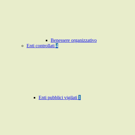
Benessere organizzativo
Enti controllati
4
Enti pubblici vigilati
1