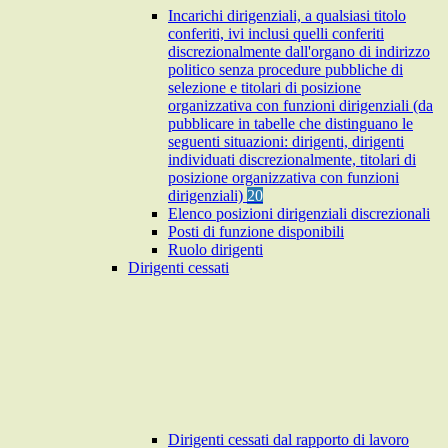
Incarichi dirigenziali, a qualsiasi titolo
conferiti, ivi inclusi quelli conferiti
discrezionalmente dall'organo di indirizzo
politico senza procedure pubbliche di
selezione e titolari di posizione
organizzativa con funzioni dirigenziali (da
pubblicare in tabelle che distinguano le
seguenti situazioni: dirigenti, dirigenti
individuati discrezionalmente, titolari di
posizione organizzativa con funzioni
dirigenziali)
20
Elenco posizioni dirigenziali discrezionali
Posti di funzione disponibili
Ruolo dirigenti
Dirigenti cessati
Dirigenti cessati dal rapporto di lavoro