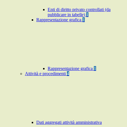
Enti di diritto privato controllati (da
pubblicare in tabelle)
1
Rappresentazione grafica
1
Rappresentazione grafica
1
Attività e procedimenti
4
Dati aggregati attività amministrativa