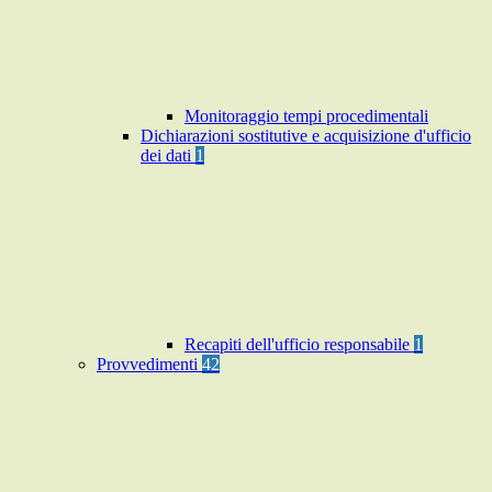
Monitoraggio tempi procedimentali
Dichiarazioni sostitutive e acquisizione d'ufficio
dei dati
1
Recapiti dell'ufficio responsabile
1
Provvedimenti
42