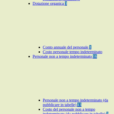
Dotazione organica
3
Conto annuale del personale
1
Costo personale tempo indeterminato
Personale non a tempo indeterminato
16
Personale non a tempo indeterminato (da
pubblicare in tabelle)
13
Costo del personale non a tempo
indeterminato (da pubblicare in tabelle)
3