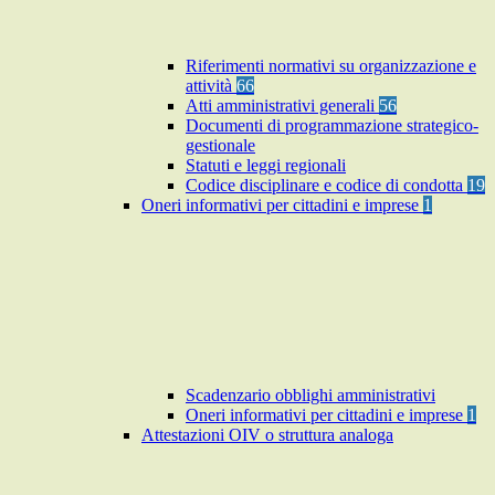
Riferimenti normativi su organizzazione e
attività
66
Atti amministrativi generali
56
Documenti di programmazione strategico-
gestionale
Statuti e leggi regionali
Codice disciplinare e codice di condotta
19
Oneri informativi per cittadini e imprese
1
Scadenzario obblighi amministrativi
Oneri informativi per cittadini e imprese
1
Attestazioni OIV o struttura analoga