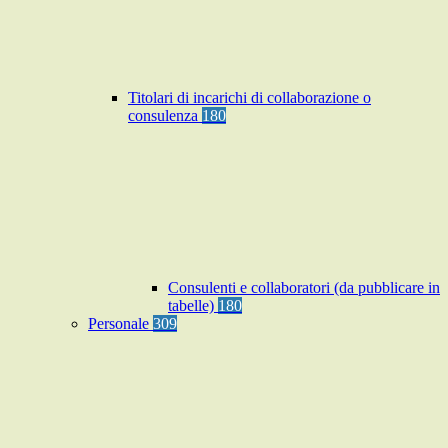
Titolari di incarichi di collaborazione o
consulenza
180
Consulenti e collaboratori (da pubblicare in
tabelle)
180
Personale
309