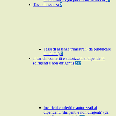
Tassi di assenza
2
Tassi di assenza trimestrali (da pubblicare
in tabelle)
2
Incarichi conferiti e autorizzati ai dipendenti
(dirigenti e non dirigenti)
247
Incarichi conferiti e autorizzati ai
dipendenti (dirigenti e non dirigenti) (da