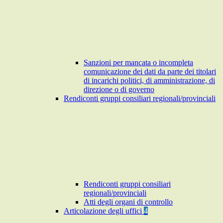
Sanzioni per mancata o incompleta
comunicazione dei dati da parte dei titolari
di incarichi politici, di amministrazione, di
direzione o di governo
Rendiconti gruppi consiliari regionali/provinciali
Rendiconti gruppi consiliari
regionali/provinciali
Atti degli organi di controllo
Articolazione degli uffici
4