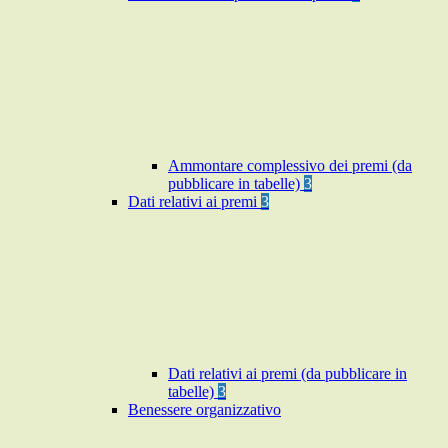
Ammontare complessivo dei premi (da
pubblicare in tabelle)
3
Dati relativi ai premi
3
Dati relativi ai premi (da pubblicare in
tabelle)
3
Benessere organizzativo