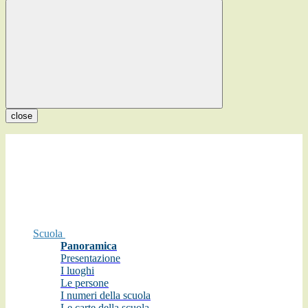
close
Scuola
Panoramica
Presentazione
I luoghi
Le persone
I numeri della scuola
Le carte della scuola