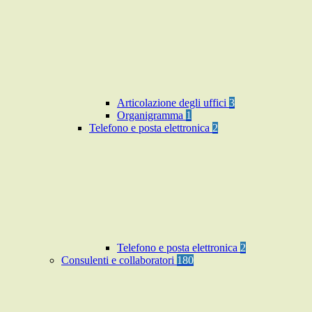
Articolazione degli uffici
3
Organigramma
1
Telefono e posta elettronica
2
Telefono e posta elettronica
2
Consulenti e collaboratori
180