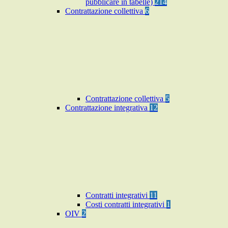
pubblicare in tabelle)
214
Contrattazione collettiva
6
Contrattazione collettiva
5
Contrattazione integrativa
12
Contratti integrativi
11
Costi contratti integrativi
1
OIV
2