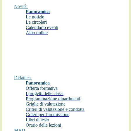
Novità
Panoramica
Le notizie
Le circolari
Calendario eventi
Albo online
Didattica
Panoramica
Offerta formativa
I progetti delle classi
Programmazione dipartimenti
Griglie di valutazione
Criteri di valutazione e condotta
Criteri per l'ammissione
Libri di testo
Orario delle lezioni
MAD