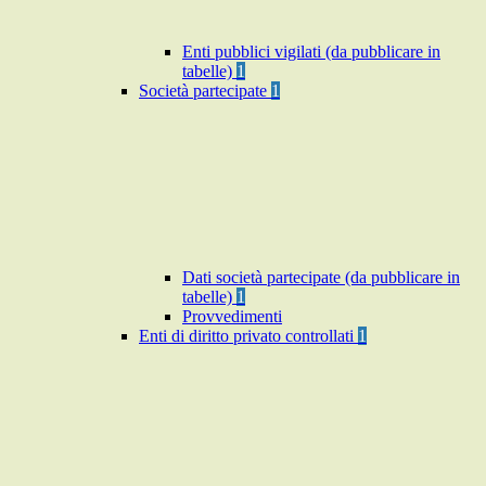
Enti pubblici vigilati (da pubblicare in
tabelle)
1
Società partecipate
1
Dati società partecipate (da pubblicare in
tabelle)
1
Provvedimenti
Enti di diritto privato controllati
1