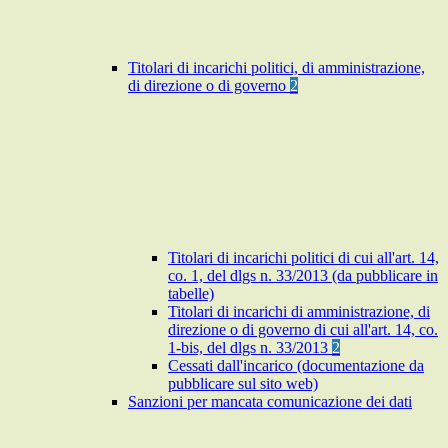
Titolari di incarichi politici, di amministrazione,
di direzione o di governo
2
Titolari di incarichi politici di cui all'art. 14,
co. 1, del dlgs n. 33/2013 (da pubblicare in
tabelle)
Titolari di incarichi di amministrazione, di
direzione o di governo di cui all'art. 14, co.
1-bis, del dlgs n. 33/2013
2
Cessati dall'incarico (documentazione da
pubblicare sul sito web)
Sanzioni per mancata comunicazione dei dati