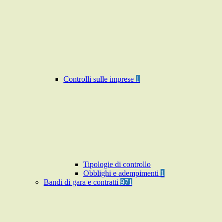
Controlli sulle imprese
1
Tipologie di controllo
Obblighi e adempimenti
1
Bandi di gara e contratti
971