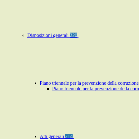
Disposizioni generali
220
Piano triennale per la prevenzione della corruzione
Piano triennale per la prevenzione della co
Atti generali
214