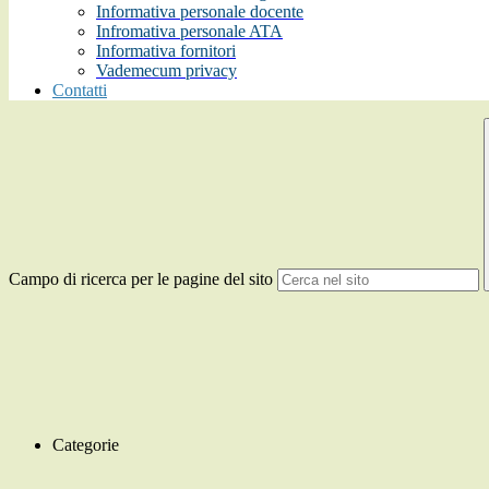
Informativa personale docente
Infromativa personale ATA
Informativa fornitori
Vademecum privacy
Contatti
Campo di ricerca per le pagine del sito
Categorie