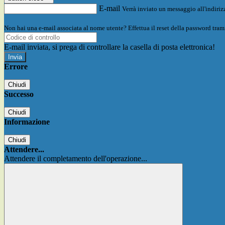
E-mail
Verrà inviato un messaggio all'indirizz
Non hai una e-mail associata al nome utente? Effettua il reset della password tram
E-mail inviata, si prega di controllare la casella di posta elettronica!
Errore
Chiudi
Successo
Chiudi
Informazione
Chiudi
Attendere...
Attendere il completamento dell'operazione...