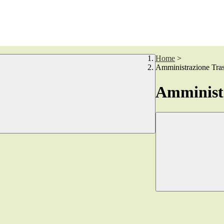
Home
>
Amministrazione Tra
Amministr