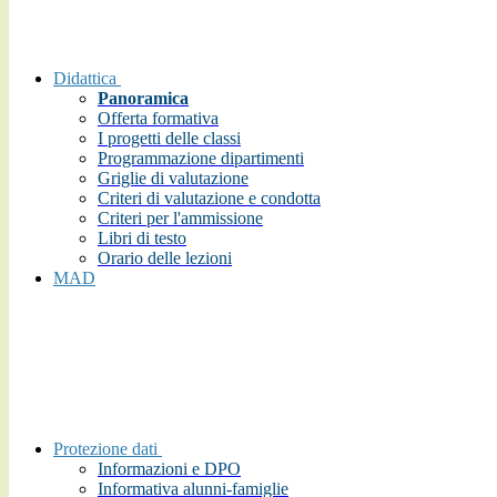
Didattica
Panoramica
Offerta formativa
I progetti delle classi
Programmazione dipartimenti
Griglie di valutazione
Criteri di valutazione e condotta
Criteri per l'ammissione
Libri di testo
Orario delle lezioni
MAD
Protezione dati
Informazioni e DPO
Informativa alunni-famiglie