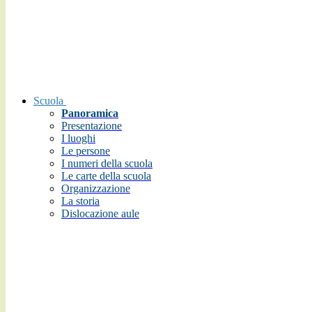
Scuola
Panoramica
Presentazione
I luoghi
Le persone
I numeri della scuola
Le carte della scuola
Organizzazione
La storia
Dislocazione aule