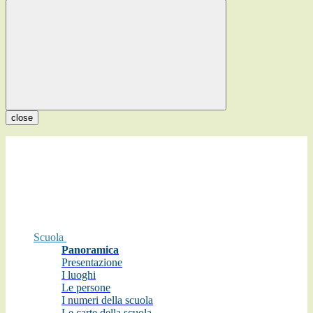
close
Scuola
Panoramica
Presentazione
I luoghi
Le persone
I numeri della scuola
Le carte della scuola