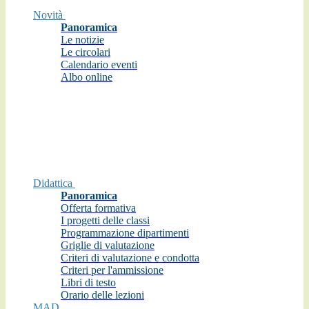
Novità
Panoramica
Le notizie
Le circolari
Calendario eventi
Albo online
Didattica
Panoramica
Offerta formativa
I progetti delle classi
Programmazione dipartimenti
Griglie di valutazione
Criteri di valutazione e condotta
Criteri per l'ammissione
Libri di testo
Orario delle lezioni
MAD