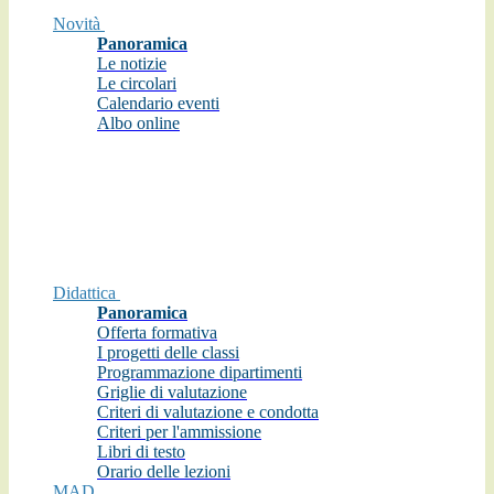
Novità
Panoramica
Le notizie
Le circolari
Calendario eventi
Albo online
Didattica
Panoramica
Offerta formativa
I progetti delle classi
Programmazione dipartimenti
Griglie di valutazione
Criteri di valutazione e condotta
Criteri per l'ammissione
Libri di testo
Orario delle lezioni
MAD