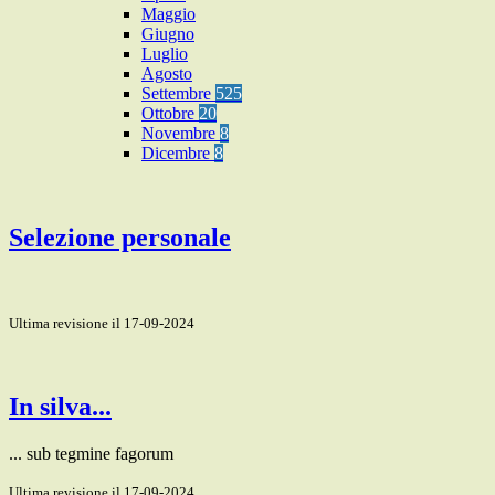
Maggio
Giugno
Luglio
Agosto
Settembre
525
Ottobre
20
Novembre
8
Dicembre
8
Selezione personale
Ultima revisione il 17-09-2024
In silva...
... sub tegmine fagorum
Ultima revisione il 17-09-2024