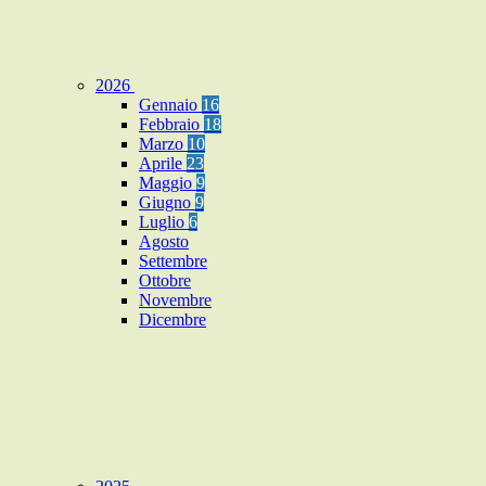
2026
Gennaio
16
Febbraio
18
Marzo
10
Aprile
23
Maggio
9
Giugno
9
Luglio
6
Agosto
Settembre
Ottobre
Novembre
Dicembre