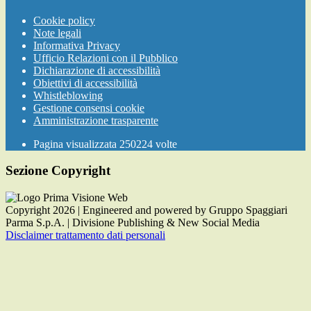
Cookie policy
Note legali
Informativa Privacy
Ufficio Relazioni con il Pubblico
Dichiarazione di accessibilità
Obiettivi di accessibilità
Whistleblowing
Gestione consensi cookie
Amministrazione trasparente
Pagina visualizzata
250224
volte
Sezione Copyright
Copyright 2026 | Engineered and powered by Gruppo Spaggiari
Parma S.p.A. | Divisione Publishing & New Social Media
Disclaimer trattamento dati personali