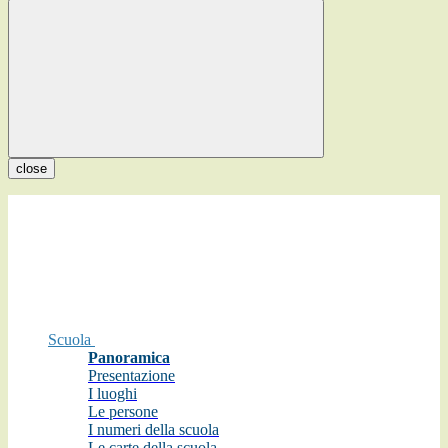
close
Scuola
Panoramica
Presentazione
I luoghi
Le persone
I numeri della scuola
Le carte della scuola