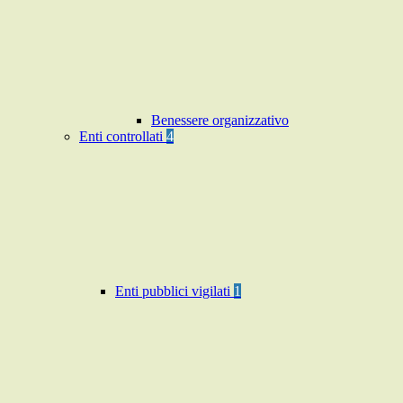
Benessere organizzativo
Enti controllati
4
Enti pubblici vigilati
1