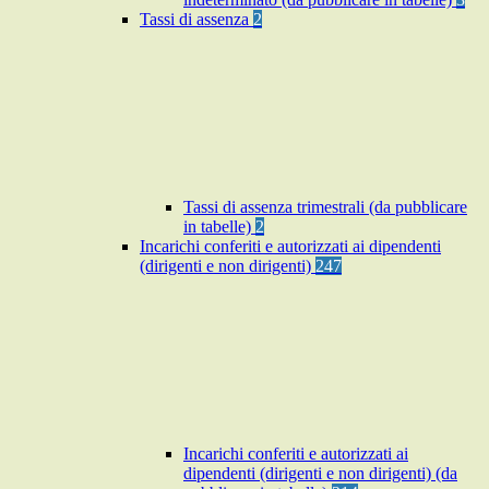
Tassi di assenza
2
Tassi di assenza trimestrali (da pubblicare
in tabelle)
2
Incarichi conferiti e autorizzati ai dipendenti
(dirigenti e non dirigenti)
247
Incarichi conferiti e autorizzati ai
dipendenti (dirigenti e non dirigenti) (da