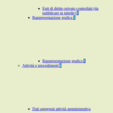
Enti di diritto privato controllati (da
pubblicare in tabelle)
1
Rappresentazione grafica
1
Rappresentazione grafica
1
Attività e procedimenti
4
Dati aggregati attività amministrativa