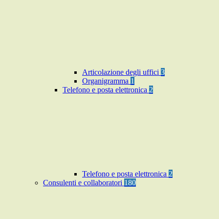
Articolazione degli uffici
3
Organigramma
1
Telefono e posta elettronica
2
Telefono e posta elettronica
2
Consulenti e collaboratori
180