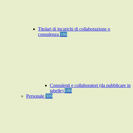
Titolari di incarichi di collaborazione o
consulenza
180
Consulenti e collaboratori (da pubblicare in
tabelle)
180
Personale
309