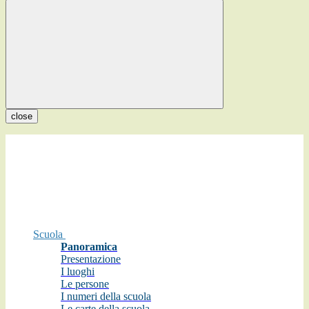
close
Scuola
Panoramica
Presentazione
I luoghi
Le persone
I numeri della scuola
Le carte della scuola