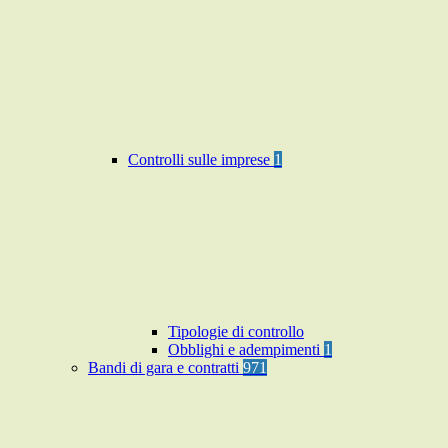
Controlli sulle imprese
1
Tipologie di controllo
Obblighi e adempimenti
1
Bandi di gara e contratti
971