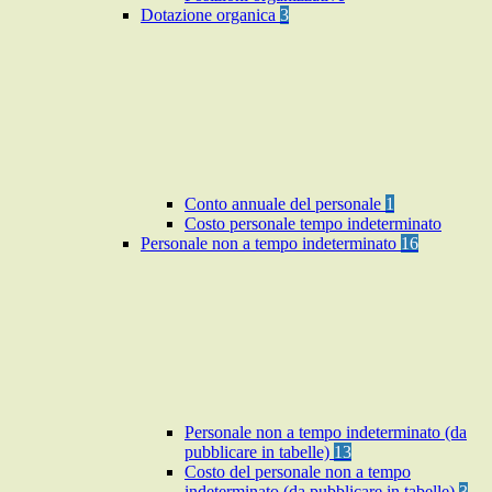
Dotazione organica
3
Conto annuale del personale
1
Costo personale tempo indeterminato
Personale non a tempo indeterminato
16
Personale non a tempo indeterminato (da
pubblicare in tabelle)
13
Costo del personale non a tempo
indeterminato (da pubblicare in tabelle)
3