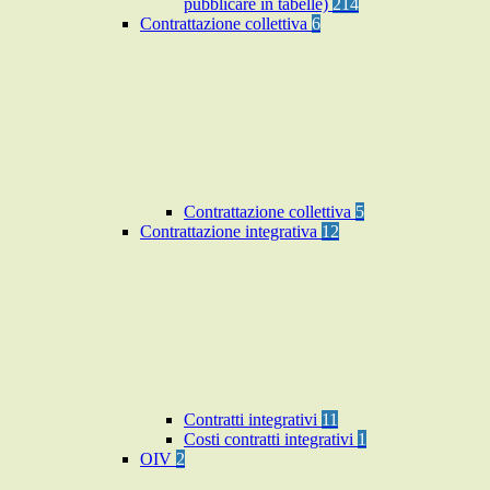
pubblicare in tabelle)
214
Contrattazione collettiva
6
Contrattazione collettiva
5
Contrattazione integrativa
12
Contratti integrativi
11
Costi contratti integrativi
1
OIV
2