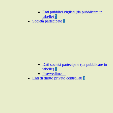
Enti pubblici vigilati (da pubblicare in
tabelle)
1
Società partecipate
1
Dati società partecipate (da pubblicare in
tabelle)
1
Provvedimenti
Enti di diritto privato controllati
1