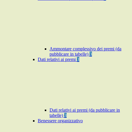
Ammontare complessivo dei premi (da
pubblicare in tabelle)
3
Dati relativi ai premi
3
Dati relativi ai premi (da pubblicare in
tabelle)
3
Benessere organizzativo