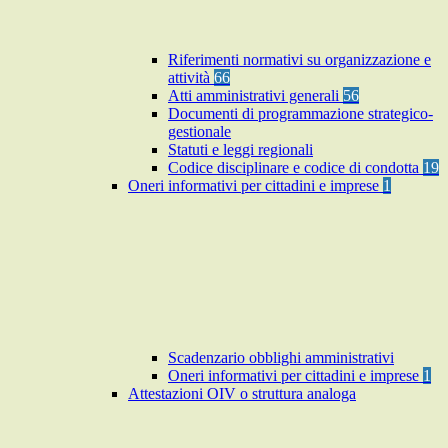
Riferimenti normativi su organizzazione e
attività
66
Atti amministrativi generali
56
Documenti di programmazione strategico-
gestionale
Statuti e leggi regionali
Codice disciplinare e codice di condotta
19
Oneri informativi per cittadini e imprese
1
Scadenzario obblighi amministrativi
Oneri informativi per cittadini e imprese
1
Attestazioni OIV o struttura analoga