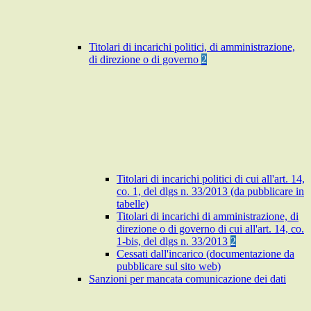
Titolari di incarichi politici, di amministrazione,
di direzione o di governo
2
Titolari di incarichi politici di cui all'art. 14,
co. 1, del dlgs n. 33/2013 (da pubblicare in
tabelle)
Titolari di incarichi di amministrazione, di
direzione o di governo di cui all'art. 14, co.
1-bis, del dlgs n. 33/2013
2
Cessati dall'incarico (documentazione da
pubblicare sul sito web)
Sanzioni per mancata comunicazione dei dati