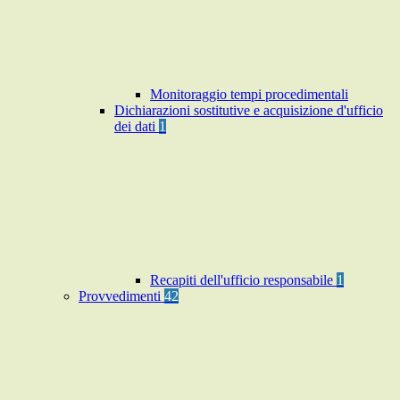
Monitoraggio tempi procedimentali
Dichiarazioni sostitutive e acquisizione d'ufficio
dei dati
1
Recapiti dell'ufficio responsabile
1
Provvedimenti
42