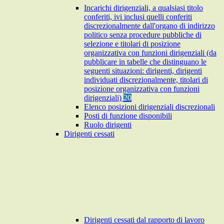
Incarichi dirigenziali, a qualsiasi titolo
conferiti, ivi inclusi quelli conferiti
discrezionalmente dall'organo di indirizzo
politico senza procedure pubbliche di
selezione e titolari di posizione
organizzativa con funzioni dirigenziali (da
pubblicare in tabelle che distinguano le
seguenti situazioni: dirigenti, dirigenti
individuati discrezionalmente, titolari di
posizione organizzativa con funzioni
dirigenziali)
20
Elenco posizioni dirigenziali discrezionali
Posti di funzione disponibili
Ruolo dirigenti
Dirigenti cessati
Dirigenti cessati dal rapporto di lavoro