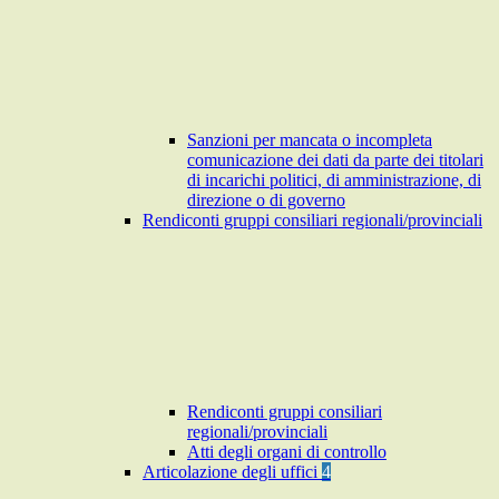
Sanzioni per mancata o incompleta
comunicazione dei dati da parte dei titolari
di incarichi politici, di amministrazione, di
direzione o di governo
Rendiconti gruppi consiliari regionali/provinciali
Rendiconti gruppi consiliari
regionali/provinciali
Atti degli organi di controllo
Articolazione degli uffici
4