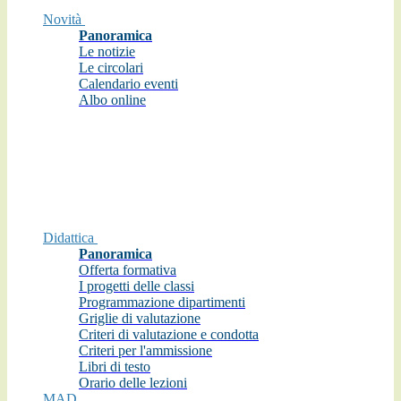
Novità
Panoramica
Le notizie
Le circolari
Calendario eventi
Albo online
Didattica
Panoramica
Offerta formativa
I progetti delle classi
Programmazione dipartimenti
Griglie di valutazione
Criteri di valutazione e condotta
Criteri per l'ammissione
Libri di testo
Orario delle lezioni
MAD